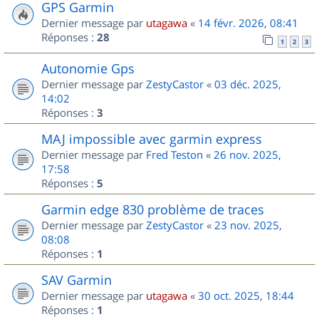
GPS Garmin
Dernier message par
utagawa
«
14 févr. 2026, 08:41
Réponses :
28
1
2
3
Autonomie Gps
Dernier message par
ZestyCastor
«
03 déc. 2025,
14:02
Réponses :
3
MAJ impossible avec garmin express
Dernier message par
Fred Teston
«
26 nov. 2025,
17:58
Réponses :
5
Garmin edge 830 problème de traces
Dernier message par
ZestyCastor
«
23 nov. 2025,
08:08
Réponses :
1
SAV Garmin
Dernier message par
utagawa
«
30 oct. 2025, 18:44
Réponses :
1