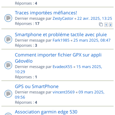
Réponses :
4
Traces importées méfiances!
Dernier message par
ZestyCastor
«
22 avr. 2025, 13:25
Réponses :
17
1
2
Smartphone et probléme tactile avec pluie
Dernier message par
Fark1985
«
25 mars 2025, 08:47
Réponses :
3
Comment importer fichier GPX sur appli
Géovélo
Dernier message par
EvadeoX55
«
15 mars 2025,
10:29
Réponses :
1
GPS ou SmartPhone
Dernier message par
vincent3569
«
09 mars 2025,
09:56
Réponses :
4
Association garmin edge 530