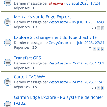
Dernier message par
utagawa
«
02 août 2025, 17:24
Réponses :
1
Mon avis sur le Edge Explore
Dernier message par
ZestyCastor
«
05 juil. 2025, 14:49
Réponses :
19
1
2
Explore 2 : changement du type d activité
Dernier message par
ZestyCastor
«
11 juin 2025, 07:24
Réponses :
20
1
2
3
Transfert GPS
Dernier message par
ZestyCastor
«
25 mai 2025, 17:01
Réponses :
1
Carte UTAGAWA
Dernier message par
ZestyCastor
«
24 mai 2025, 11:42
Réponses :
18
1
2
Garmin Edge Explore - Pb système de fichier
FAT32