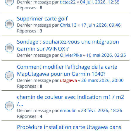
Dernier message par
tictac22
«
04 juil. 2026, 12:55
Réponses :
8
Supprimer carte golf
Dernier message par
Chris.13
«
17 juin 2026, 09:46
Réponses :
3
Sondage : souhaitez-vous une intégration
Garmin sur AVINOX ?
Dernier message par
OlivierPike
«
10 mai 2026, 02:35
Comment modifier l'affichage de la carte
MapUtagawa pour un Garmin 1040?
Dernier message par
utagawa
«
26 mars 2026, 20:00
Réponses :
8
chemin de couleur avec indication m1 / m2
/...
Dernier message par
emoulin
«
23 févr. 2026, 18:26
Réponses :
4
Procédure installation carte Utagawa dans