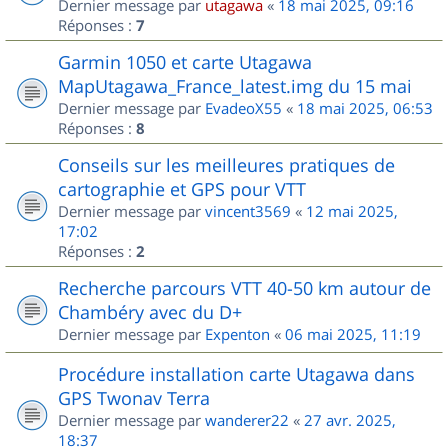
Dernier message par
utagawa
«
18 mai 2025, 09:16
Réponses :
7
Garmin 1050 et carte Utagawa
MapUtagawa_France_latest.img du 15 mai
Dernier message par
EvadeoX55
«
18 mai 2025, 06:53
Réponses :
8
Conseils sur les meilleures pratiques de
cartographie et GPS pour VTT
Dernier message par
vincent3569
«
12 mai 2025,
17:02
Réponses :
2
Recherche parcours VTT 40-50 km autour de
Chambéry avec du D+
Dernier message par
Expenton
«
06 mai 2025, 11:19
Procédure installation carte Utagawa dans
GPS Twonav Terra
Dernier message par
wanderer22
«
27 avr. 2025,
18:37