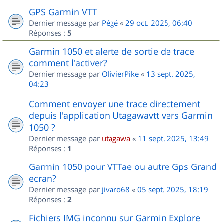
GPS Garmin VTT
Dernier message par
Pégé
«
29 oct. 2025, 06:40
Réponses :
5
Garmin 1050 et alerte de sortie de trace
comment l'activer?
Dernier message par
OlivierPike
«
13 sept. 2025,
04:23
Comment envoyer une trace directement
depuis l'application Utagawavtt vers Garmin
1050 ?
Dernier message par
utagawa
«
11 sept. 2025, 13:49
Réponses :
1
Garmin 1050 pour VTTae ou autre Gps Grand
ecran?
Dernier message par
jivaro68
«
05 sept. 2025, 18:19
Réponses :
2
Fichiers IMG inconnu sur Garmin Explore