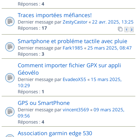
Réponses :
4
Traces importées méfiances!
Dernier message par
ZestyCastor
«
22 avr. 2025, 13:25
Réponses :
17
1
2
Smartphone et probléme tactile avec pluie
Dernier message par
Fark1985
«
25 mars 2025, 08:47
Réponses :
3
Comment importer fichier GPX sur appli
Géovélo
Dernier message par
EvadeoX55
«
15 mars 2025,
10:29
Réponses :
1
GPS ou SmartPhone
Dernier message par
vincent3569
«
09 mars 2025,
09:56
Réponses :
4
Association garmin edge 530