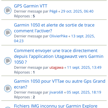
GPS Garmin VTT
Dernier message par
Pégé
«
29 oct. 2025, 06:40
Réponses :
5
Garmin 1050 et alerte de sortie de trace
comment l'activer?
Dernier message par
OlivierPike
«
13 sept. 2025,
04:23
Comment envoyer une trace directement
depuis l'application Utagawavtt vers Garmin
1050 ?
Dernier message par
utagawa
«
11 sept. 2025, 13:49
Réponses :
1
Garmin 1050 pour VTTae ou autre Gps Grand
ecran?
Dernier message par
jivaro68
«
05 sept. 2025, 18:19
Réponses :
2
Fichiers IMG inconnu sur Garmin Explore