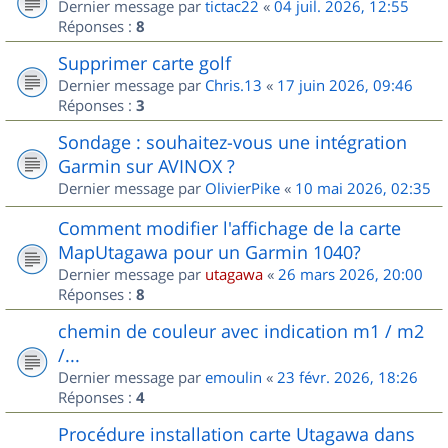
Dernier message par
tictac22
«
04 juil. 2026, 12:55
Réponses :
8
Supprimer carte golf
Dernier message par
Chris.13
«
17 juin 2026, 09:46
Réponses :
3
Sondage : souhaitez-vous une intégration
Garmin sur AVINOX ?
Dernier message par
OlivierPike
«
10 mai 2026, 02:35
Comment modifier l'affichage de la carte
MapUtagawa pour un Garmin 1040?
Dernier message par
utagawa
«
26 mars 2026, 20:00
Réponses :
8
chemin de couleur avec indication m1 / m2
/...
Dernier message par
emoulin
«
23 févr. 2026, 18:26
Réponses :
4
Procédure installation carte Utagawa dans