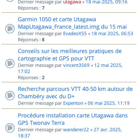
Dernier message par
utagawa
«
18 mai 2025, 09:16
Réponses :
7
Garmin 1050 et carte Utagawa
MapUtagawa_France_latest.img du 15 mai
Dernier message par
EvadeoX55
«
18 mai 2025, 06:53
Réponses :
8
Conseils sur les meilleures pratiques de
cartographie et GPS pour VTT
Dernier message par
vincent3569
«
12 mai 2025,
17:02
Réponses :
2
Recherche parcours VTT 40-50 km autour de
Chambéry avec du D+
Dernier message par
Expenton
«
06 mai 2025, 11:19
Procédure installation carte Utagawa dans
GPS Twonav Terra
Dernier message par
wanderer22
«
27 avr. 2025,
18:37