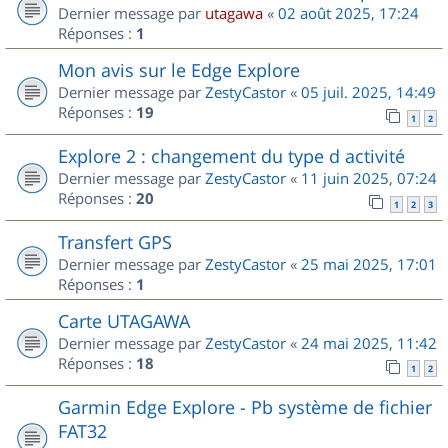
Dernier message par
utagawa
«
02 août 2025, 17:24
Réponses :
1
Mon avis sur le Edge Explore
Dernier message par
ZestyCastor
«
05 juil. 2025, 14:49
Réponses :
19
1
2
Explore 2 : changement du type d activité
Dernier message par
ZestyCastor
«
11 juin 2025, 07:24
Réponses :
20
1
2
3
Transfert GPS
Dernier message par
ZestyCastor
«
25 mai 2025, 17:01
Réponses :
1
Carte UTAGAWA
Dernier message par
ZestyCastor
«
24 mai 2025, 11:42
Réponses :
18
1
2
Garmin Edge Explore - Pb système de fichier
FAT32