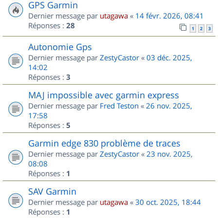
GPS Garmin
Dernier message par
utagawa
«
14 févr. 2026, 08:41
Réponses :
28
1
2
3
Autonomie Gps
Dernier message par
ZestyCastor
«
03 déc. 2025,
14:02
Réponses :
3
MAJ impossible avec garmin express
Dernier message par
Fred Teston
«
26 nov. 2025,
17:58
Réponses :
5
Garmin edge 830 problème de traces
Dernier message par
ZestyCastor
«
23 nov. 2025,
08:08
Réponses :
1
SAV Garmin
Dernier message par
utagawa
«
30 oct. 2025, 18:44
Réponses :
1