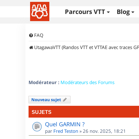
Parcours VTT
Blog
FAQ
UtagawaVTT (Randos VTT et VTTAE avec traces GP
Modérateur :
Modérateurs des Forums
Nouveau sujet
SUJETS
Quel GARMIN ?
par
Fred Teston
»
26 nov. 2025, 18:21