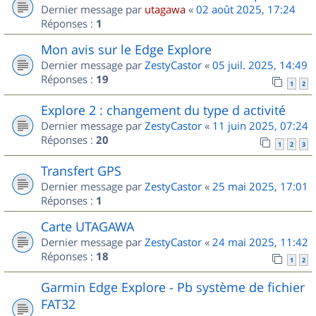
Dernier message par
utagawa
«
02 août 2025, 17:24
Réponses :
1
Mon avis sur le Edge Explore
Dernier message par
ZestyCastor
«
05 juil. 2025, 14:49
Réponses :
19
1
2
Explore 2 : changement du type d activité
Dernier message par
ZestyCastor
«
11 juin 2025, 07:24
Réponses :
20
1
2
3
Transfert GPS
Dernier message par
ZestyCastor
«
25 mai 2025, 17:01
Réponses :
1
Carte UTAGAWA
Dernier message par
ZestyCastor
«
24 mai 2025, 11:42
Réponses :
18
1
2
Garmin Edge Explore - Pb système de fichier
FAT32