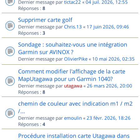
Dernier message par
tictac22
«
04 juil. 2026, 12:55
Réponses :
8
Supprimer carte golf
Dernier message par
Chris.13
«
17 juin 2026, 09:46
Réponses :
3
Sondage : souhaitez-vous une intégration
Garmin sur AVINOX ?
Dernier message par
OlivierPike
«
10 mai 2026, 02:35
Comment modifier l'affichage de la carte
MapUtagawa pour un Garmin 1040?
Dernier message par
utagawa
«
26 mars 2026, 20:00
Réponses :
8
chemin de couleur avec indication m1 / m2
/...
Dernier message par
emoulin
«
23 févr. 2026, 18:26
Réponses :
4
Procédure installation carte Utagawa dans