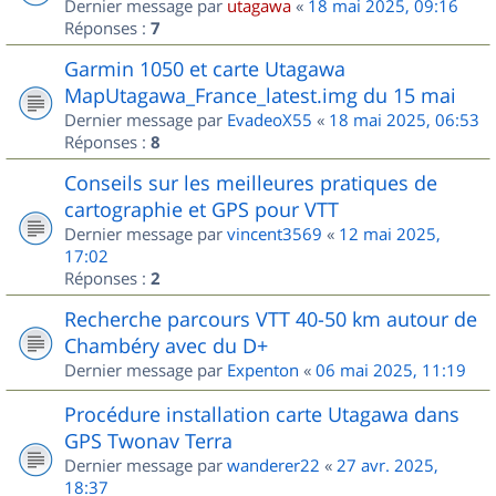
Dernier message par
utagawa
«
18 mai 2025, 09:16
Réponses :
7
Garmin 1050 et carte Utagawa
MapUtagawa_France_latest.img du 15 mai
Dernier message par
EvadeoX55
«
18 mai 2025, 06:53
Réponses :
8
Conseils sur les meilleures pratiques de
cartographie et GPS pour VTT
Dernier message par
vincent3569
«
12 mai 2025,
17:02
Réponses :
2
Recherche parcours VTT 40-50 km autour de
Chambéry avec du D+
Dernier message par
Expenton
«
06 mai 2025, 11:19
Procédure installation carte Utagawa dans
GPS Twonav Terra
Dernier message par
wanderer22
«
27 avr. 2025,
18:37