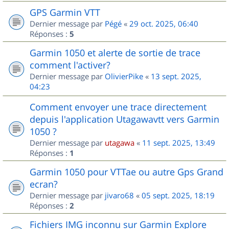
GPS Garmin VTT
Dernier message par
Pégé
«
29 oct. 2025, 06:40
Réponses :
5
Garmin 1050 et alerte de sortie de trace
comment l'activer?
Dernier message par
OlivierPike
«
13 sept. 2025,
04:23
Comment envoyer une trace directement
depuis l'application Utagawavtt vers Garmin
1050 ?
Dernier message par
utagawa
«
11 sept. 2025, 13:49
Réponses :
1
Garmin 1050 pour VTTae ou autre Gps Grand
ecran?
Dernier message par
jivaro68
«
05 sept. 2025, 18:19
Réponses :
2
Fichiers IMG inconnu sur Garmin Explore