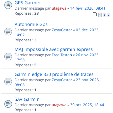
GPS Garmin
Dernier message par
utagawa
«
14 févr. 2026, 08:41
Réponses :
28
1
2
3
Autonomie Gps
Dernier message par
ZestyCastor
«
03 déc. 2025,
14:02
Réponses :
3
MAJ impossible avec garmin express
Dernier message par
Fred Teston
«
26 nov. 2025,
17:58
Réponses :
5
Garmin edge 830 problème de traces
Dernier message par
ZestyCastor
«
23 nov. 2025,
08:08
Réponses :
1
SAV Garmin
Dernier message par
utagawa
«
30 oct. 2025, 18:44
Réponses :
1