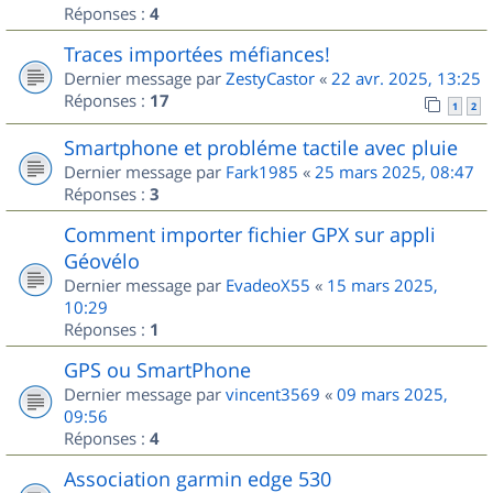
Réponses :
4
Traces importées méfiances!
Dernier message par
ZestyCastor
«
22 avr. 2025, 13:25
Réponses :
17
1
2
Smartphone et probléme tactile avec pluie
Dernier message par
Fark1985
«
25 mars 2025, 08:47
Réponses :
3
Comment importer fichier GPX sur appli
Géovélo
Dernier message par
EvadeoX55
«
15 mars 2025,
10:29
Réponses :
1
GPS ou SmartPhone
Dernier message par
vincent3569
«
09 mars 2025,
09:56
Réponses :
4
Association garmin edge 530