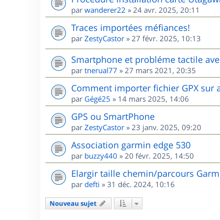
par
wanderer22
»
24 avr. 2025, 20:11
Traces importées méfiances!
par
ZestyCastor
»
27 févr. 2025, 10:13
Smartphone et probléme tactile ave
par
tnerual77
»
27 mars 2021, 20:35
Comment importer fichier GPX sur 
par
Gégé25
»
14 mars 2025, 14:06
GPS ou SmartPhone
par
ZestyCastor
»
23 janv. 2025, 09:20
Association garmin edge 530
par
buzzy440
»
20 févr. 2025, 14:50
Elargir taille chemin/parcours Garm
par
defti
»
31 déc. 2024, 10:16
Nouveau sujet