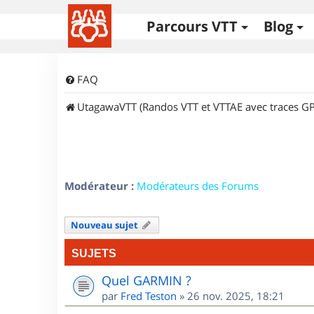
Parcours VTT
Blog
FAQ
UtagawaVTT (Randos VTT et VTTAE avec traces GP
Modérateur :
Modérateurs des Forums
Nouveau sujet
SUJETS
Quel GARMIN ?
par
Fred Teston
»
26 nov. 2025, 18:21