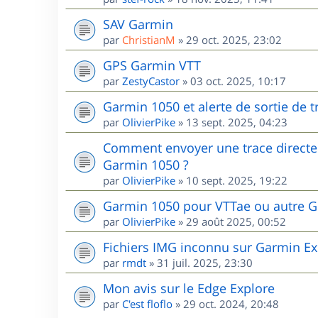
SAV Garmin
par
ChristianM
»
29 oct. 2025, 23:02
GPS Garmin VTT
par
ZestyCastor
»
03 oct. 2025, 10:17
Garmin 1050 et alerte de sortie de 
par
OlivierPike
»
13 sept. 2025, 04:23
Comment envoyer une trace directem
Garmin 1050 ?
par
OlivierPike
»
10 sept. 2025, 19:22
Garmin 1050 pour VTTae ou autre G
par
OlivierPike
»
29 août 2025, 00:52
Fichiers IMG inconnu sur Garmin Ex
par
rmdt
»
31 juil. 2025, 23:30
Mon avis sur le Edge Explore
par
C'est floflo
»
29 oct. 2024, 20:48