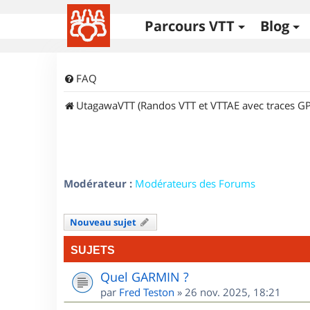
Parcours VTT
Blog
FAQ
UtagawaVTT (Randos VTT et VTTAE avec traces GP
Modérateur :
Modérateurs des Forums
Nouveau sujet
SUJETS
Quel GARMIN ?
par
Fred Teston
»
26 nov. 2025, 18:21