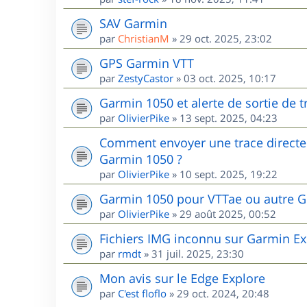
SAV Garmin
par
ChristianM
»
29 oct. 2025, 23:02
GPS Garmin VTT
par
ZestyCastor
»
03 oct. 2025, 10:17
Garmin 1050 et alerte de sortie de 
par
OlivierPike
»
13 sept. 2025, 04:23
Comment envoyer une trace directem
Garmin 1050 ?
par
OlivierPike
»
10 sept. 2025, 19:22
Garmin 1050 pour VTTae ou autre G
par
OlivierPike
»
29 août 2025, 00:52
Fichiers IMG inconnu sur Garmin Ex
par
rmdt
»
31 juil. 2025, 23:30
Mon avis sur le Edge Explore
par
C'est floflo
»
29 oct. 2024, 20:48