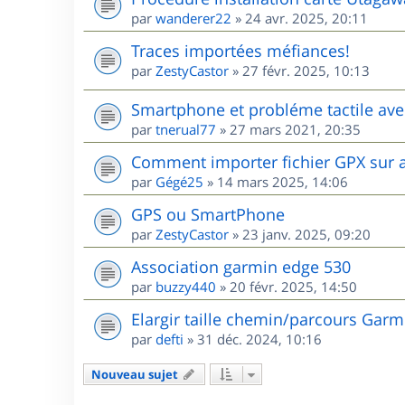
par
wanderer22
»
24 avr. 2025, 20:11
Traces importées méfiances!
par
ZestyCastor
»
27 févr. 2025, 10:13
Smartphone et probléme tactile ave
par
tnerual77
»
27 mars 2021, 20:35
Comment importer fichier GPX sur 
par
Gégé25
»
14 mars 2025, 14:06
GPS ou SmartPhone
par
ZestyCastor
»
23 janv. 2025, 09:20
Association garmin edge 530
par
buzzy440
»
20 févr. 2025, 14:50
Elargir taille chemin/parcours Garm
par
defti
»
31 déc. 2024, 10:16
Nouveau sujet