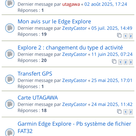
Dernier message par
utagawa
«
02 août 2025, 17:24
Réponses :
1
Mon avis sur le Edge Explore
Dernier message par
ZestyCastor
«
05 juil. 2025, 14:49
Réponses :
19
1
2
Explore 2 : changement du type d activité
Dernier message par
ZestyCastor
«
11 juin 2025, 07:24
Réponses :
20
1
2
3
Transfert GPS
Dernier message par
ZestyCastor
«
25 mai 2025, 17:01
Réponses :
1
Carte UTAGAWA
Dernier message par
ZestyCastor
«
24 mai 2025, 11:42
Réponses :
18
1
2
Garmin Edge Explore - Pb système de fichier
FAT32