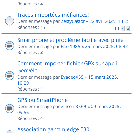
Réponses :
4
Traces importées méfiances!
Dernier message par
ZestyCastor
«
22 avr. 2025, 13:25
Réponses :
17
1
2
Smartphone et probléme tactile avec pluie
Dernier message par
Fark1985
«
25 mars 2025, 08:47
Réponses :
3
Comment importer fichier GPX sur appli
Géovélo
Dernier message par
EvadeoX55
«
15 mars 2025,
10:29
Réponses :
1
GPS ou SmartPhone
Dernier message par
vincent3569
«
09 mars 2025,
09:56
Réponses :
4
Association garmin edge 530