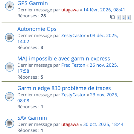
GPS Garmin
Dernier message par
utagawa
«
14 févr. 2026, 08:41
Réponses :
28
1
2
3
Autonomie Gps
Dernier message par
ZestyCastor
«
03 déc. 2025,
14:02
Réponses :
3
MAJ impossible avec garmin express
Dernier message par
Fred Teston
«
26 nov. 2025,
17:58
Réponses :
5
Garmin edge 830 problème de traces
Dernier message par
ZestyCastor
«
23 nov. 2025,
08:08
Réponses :
1
SAV Garmin
Dernier message par
utagawa
«
30 oct. 2025, 18:44
Réponses :
1