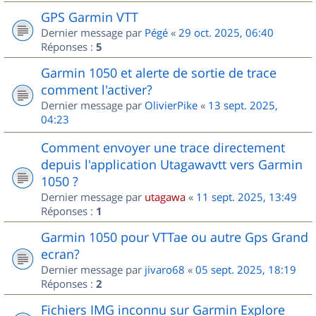
GPS Garmin VTT
Dernier message par
Pégé
«
29 oct. 2025, 06:40
Réponses :
5
Garmin 1050 et alerte de sortie de trace
comment l'activer?
Dernier message par
OlivierPike
«
13 sept. 2025,
04:23
Comment envoyer une trace directement
depuis l'application Utagawavtt vers Garmin
1050 ?
Dernier message par
utagawa
«
11 sept. 2025, 13:49
Réponses :
1
Garmin 1050 pour VTTae ou autre Gps Grand
ecran?
Dernier message par
jivaro68
«
05 sept. 2025, 18:19
Réponses :
2
Fichiers IMG inconnu sur Garmin Explore