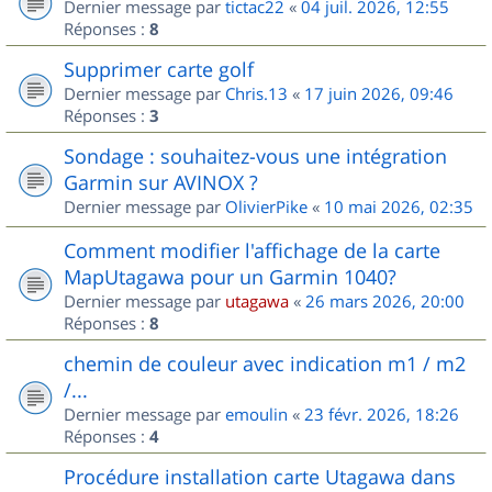
Dernier message par
tictac22
«
04 juil. 2026, 12:55
Réponses :
8
Supprimer carte golf
Dernier message par
Chris.13
«
17 juin 2026, 09:46
Réponses :
3
Sondage : souhaitez-vous une intégration
Garmin sur AVINOX ?
Dernier message par
OlivierPike
«
10 mai 2026, 02:35
Comment modifier l'affichage de la carte
MapUtagawa pour un Garmin 1040?
Dernier message par
utagawa
«
26 mars 2026, 20:00
Réponses :
8
chemin de couleur avec indication m1 / m2
/...
Dernier message par
emoulin
«
23 févr. 2026, 18:26
Réponses :
4
Procédure installation carte Utagawa dans