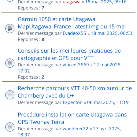
Dernier message par
utagawa
«
18 mai 2025, 09:16
Réponses :
7
Garmin 1050 et carte Utagawa
MapUtagawa_France_latest.img du 15 mai
Dernier message par
EvadeoX55
«
18 mai 2025, 06:53
Réponses :
8
Conseils sur les meilleures pratiques de
cartographie et GPS pour VTT
Dernier message par
vincent3569
«
12 mai 2025,
17:02
Réponses :
2
Recherche parcours VTT 40-50 km autour de
Chambéry avec du D+
Dernier message par
Expenton
«
06 mai 2025, 11:19
Procédure installation carte Utagawa dans
GPS Twonav Terra
Dernier message par
wanderer22
«
27 avr. 2025,
18:37