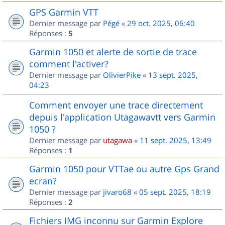
GPS Garmin VTT
Dernier message par
Pégé
«
29 oct. 2025, 06:40
Réponses :
5
Garmin 1050 et alerte de sortie de trace
comment l'activer?
Dernier message par
OlivierPike
«
13 sept. 2025,
04:23
Comment envoyer une trace directement
depuis l'application Utagawavtt vers Garmin
1050 ?
Dernier message par
utagawa
«
11 sept. 2025, 13:49
Réponses :
1
Garmin 1050 pour VTTae ou autre Gps Grand
ecran?
Dernier message par
jivaro68
«
05 sept. 2025, 18:19
Réponses :
2
Fichiers IMG inconnu sur Garmin Explore