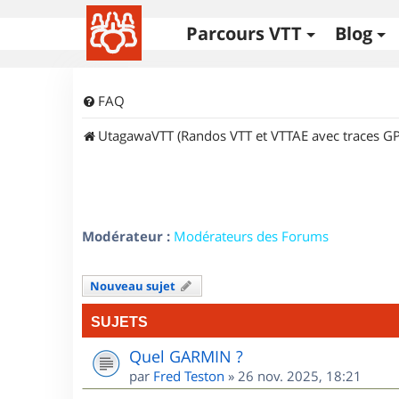
Parcours VTT
Blog
FAQ
UtagawaVTT (Randos VTT et VTTAE avec traces GP
Modérateur :
Modérateurs des Forums
Nouveau sujet
SUJETS
Quel GARMIN ?
par
Fred Teston
»
26 nov. 2025, 18:21