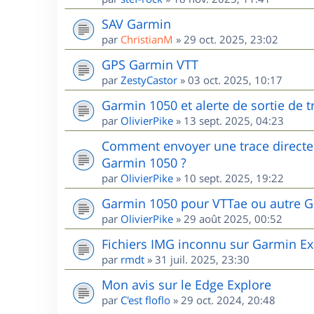
SAV Garmin
par
ChristianM
»
29 oct. 2025, 23:02
GPS Garmin VTT
par
ZestyCastor
»
03 oct. 2025, 10:17
Garmin 1050 et alerte de sortie de 
par
OlivierPike
»
13 sept. 2025, 04:23
Comment envoyer une trace directem
Garmin 1050 ?
par
OlivierPike
»
10 sept. 2025, 19:22
Garmin 1050 pour VTTae ou autre G
par
OlivierPike
»
29 août 2025, 00:52
Fichiers IMG inconnu sur Garmin Ex
par
rmdt
»
31 juil. 2025, 23:30
Mon avis sur le Edge Explore
par
C'est floflo
»
29 oct. 2024, 20:48