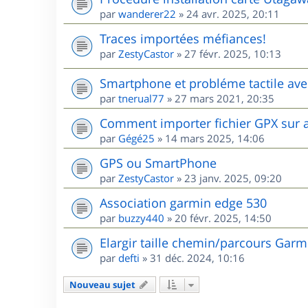
par
wanderer22
»
24 avr. 2025, 20:11
Traces importées méfiances!
par
ZestyCastor
»
27 févr. 2025, 10:13
Smartphone et probléme tactile ave
par
tnerual77
»
27 mars 2021, 20:35
Comment importer fichier GPX sur 
par
Gégé25
»
14 mars 2025, 14:06
GPS ou SmartPhone
par
ZestyCastor
»
23 janv. 2025, 09:20
Association garmin edge 530
par
buzzy440
»
20 févr. 2025, 14:50
Elargir taille chemin/parcours Garm
par
defti
»
31 déc. 2024, 10:16
Nouveau sujet