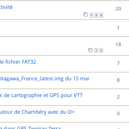
o
s
tivité
s
R
20
p
n
1
2
3
e
é
o
s
R
1
s
p
n
e
é
o
s
R
18
s
p
n
e
1
2
é
o
s
e fichier FAT32
s
R
7
p
n
e
é
o
tagawa_France_latest.img du 15 mai
s
R
8
s
p
n
e
é
o
es de cartographie et GPS pour VTT
s
R
2
s
p
n
e
é
o
autour de Chambéry avec du D+
R
0
s
s
p
n
é
e
o
wa dans GPS Twonav Terra