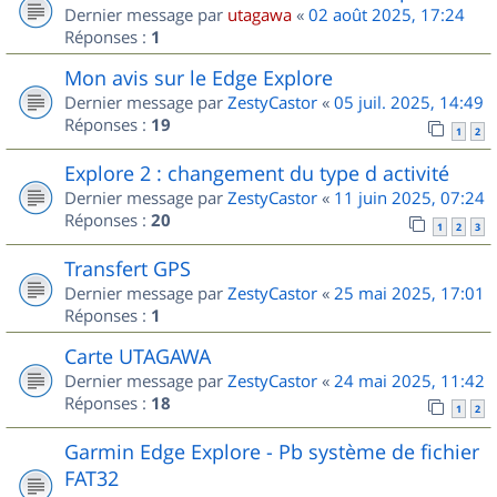
Dernier message par
utagawa
«
02 août 2025, 17:24
Réponses :
1
Mon avis sur le Edge Explore
Dernier message par
ZestyCastor
«
05 juil. 2025, 14:49
Réponses :
19
1
2
Explore 2 : changement du type d activité
Dernier message par
ZestyCastor
«
11 juin 2025, 07:24
Réponses :
20
1
2
3
Transfert GPS
Dernier message par
ZestyCastor
«
25 mai 2025, 17:01
Réponses :
1
Carte UTAGAWA
Dernier message par
ZestyCastor
«
24 mai 2025, 11:42
Réponses :
18
1
2
Garmin Edge Explore - Pb système de fichier
FAT32