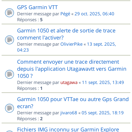
GPS Garmin VTT
Dernier message par
Pégé
«
29 oct. 2025, 06:40
Réponses :
5
Garmin 1050 et alerte de sortie de trace
comment l'activer?
Dernier message par
OlivierPike
«
13 sept. 2025,
04:23
Comment envoyer une trace directement
depuis l'application Utagawavtt vers Garmin
1050 ?
Dernier message par
utagawa
«
11 sept. 2025, 13:49
Réponses :
1
Garmin 1050 pour VTTae ou autre Gps Grand
ecran?
Dernier message par
jivaro68
«
05 sept. 2025, 18:19
Réponses :
2
Fichiers IMG inconnu sur Garmin Explore