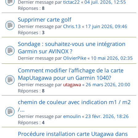
Dernier message par
tictac22
«
04 juil. 2026, 12:55
Réponses :
8
Supprimer carte golf
Dernier message par
Chris.13
«
17 juin 2026, 09:46
Réponses :
3
Sondage : souhaitez-vous une intégration
Garmin sur AVINOX ?
Dernier message par
OlivierPike
«
10 mai 2026, 02:35
Comment modifier l'affichage de la carte
MapUtagawa pour un Garmin 1040?
Dernier message par
utagawa
«
26 mars 2026, 20:00
Réponses :
8
chemin de couleur avec indication m1 / m2
/...
Dernier message par
emoulin
«
23 févr. 2026, 18:26
Réponses :
4
Procédure installation carte Utagawa dans