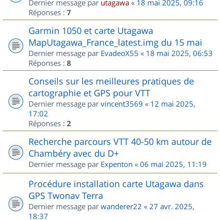
Dernier message par
utagawa
«
18 mai 2025, 09:16
Réponses :
7
Garmin 1050 et carte Utagawa
MapUtagawa_France_latest.img du 15 mai
Dernier message par
EvadeoX55
«
18 mai 2025, 06:53
Réponses :
8
Conseils sur les meilleures pratiques de
cartographie et GPS pour VTT
Dernier message par
vincent3569
«
12 mai 2025,
17:02
Réponses :
2
Recherche parcours VTT 40-50 km autour de
Chambéry avec du D+
Dernier message par
Expenton
«
06 mai 2025, 11:19
Procédure installation carte Utagawa dans
GPS Twonav Terra
Dernier message par
wanderer22
«
27 avr. 2025,
18:37