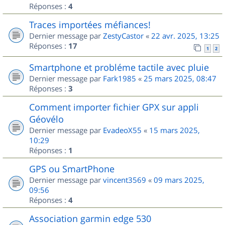
Réponses :
4
Traces importées méfiances!
Dernier message par
ZestyCastor
«
22 avr. 2025, 13:25
Réponses :
17
1
2
Smartphone et probléme tactile avec pluie
Dernier message par
Fark1985
«
25 mars 2025, 08:47
Réponses :
3
Comment importer fichier GPX sur appli
Géovélo
Dernier message par
EvadeoX55
«
15 mars 2025,
10:29
Réponses :
1
GPS ou SmartPhone
Dernier message par
vincent3569
«
09 mars 2025,
09:56
Réponses :
4
Association garmin edge 530