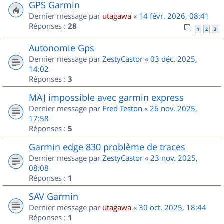
GPS Garmin
Dernier message par
utagawa
«
14 févr. 2026, 08:41
Réponses :
28
1
2
3
Autonomie Gps
Dernier message par
ZestyCastor
«
03 déc. 2025,
14:02
Réponses :
3
MAJ impossible avec garmin express
Dernier message par
Fred Teston
«
26 nov. 2025,
17:58
Réponses :
5
Garmin edge 830 problème de traces
Dernier message par
ZestyCastor
«
23 nov. 2025,
08:08
Réponses :
1
SAV Garmin
Dernier message par
utagawa
«
30 oct. 2025, 18:44
Réponses :
1