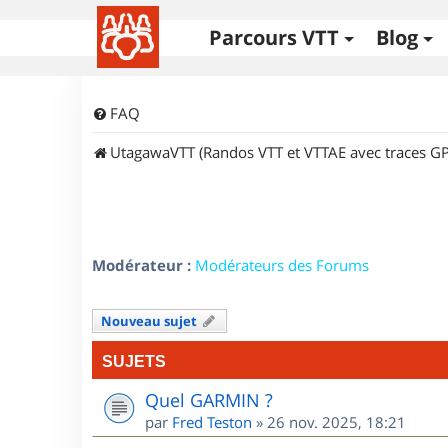
Parcours VTT
Blog
FAQ
UtagawaVTT (Randos VTT et VTTAE avec traces GP
Modérateur :
Modérateurs des Forums
Nouveau sujet
SUJETS
Quel GARMIN ?
par
Fred Teston
»
26 nov. 2025, 18:21