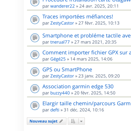
par
wanderer22
»
24 avr. 2025, 20:11
Traces importées méfiances!
par
ZestyCastor
»
27 févr. 2025, 10:13
Smartphone et probléme tactile ave
par
tnerual77
»
27 mars 2021, 20:35
Comment importer fichier GPX sur 
par
Gégé25
»
14 mars 2025, 14:06
GPS ou SmartPhone
par
ZestyCastor
»
23 janv. 2025, 09:20
Association garmin edge 530
par
buzzy440
»
20 févr. 2025, 14:50
Elargir taille chemin/parcours Garm
par
defti
»
31 déc. 2024, 10:16
Nouveau sujet