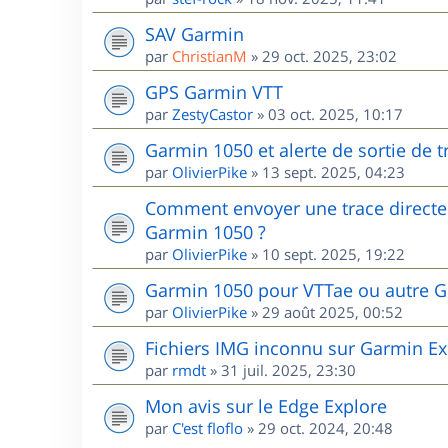
SAV Garmin
par
ChristianM
»
29 oct. 2025, 23:02
GPS Garmin VTT
par
ZestyCastor
»
03 oct. 2025, 10:17
Garmin 1050 et alerte de sortie de 
par
OlivierPike
»
13 sept. 2025, 04:23
Comment envoyer une trace directem
Garmin 1050 ?
par
OlivierPike
»
10 sept. 2025, 19:22
Garmin 1050 pour VTTae ou autre G
par
OlivierPike
»
29 août 2025, 00:52
Fichiers IMG inconnu sur Garmin Ex
par
rmdt
»
31 juil. 2025, 23:30
Mon avis sur le Edge Explore
par
C'est floflo
»
29 oct. 2024, 20:48