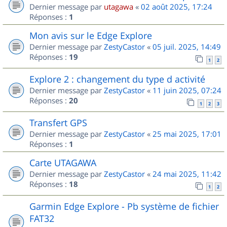
Dernier message par
utagawa
«
02 août 2025, 17:24
Réponses :
1
Mon avis sur le Edge Explore
Dernier message par
ZestyCastor
«
05 juil. 2025, 14:49
Réponses :
19
1
2
Explore 2 : changement du type d activité
Dernier message par
ZestyCastor
«
11 juin 2025, 07:24
Réponses :
20
1
2
3
Transfert GPS
Dernier message par
ZestyCastor
«
25 mai 2025, 17:01
Réponses :
1
Carte UTAGAWA
Dernier message par
ZestyCastor
«
24 mai 2025, 11:42
Réponses :
18
1
2
Garmin Edge Explore - Pb système de fichier
FAT32