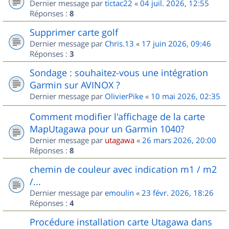
Dernier message par
tictac22
«
04 juil. 2026, 12:55
Réponses :
8
Supprimer carte golf
Dernier message par
Chris.13
«
17 juin 2026, 09:46
Réponses :
3
Sondage : souhaitez-vous une intégration
Garmin sur AVINOX ?
Dernier message par
OlivierPike
«
10 mai 2026, 02:35
Comment modifier l'affichage de la carte
MapUtagawa pour un Garmin 1040?
Dernier message par
utagawa
«
26 mars 2026, 20:00
Réponses :
8
chemin de couleur avec indication m1 / m2
/...
Dernier message par
emoulin
«
23 févr. 2026, 18:26
Réponses :
4
Procédure installation carte Utagawa dans