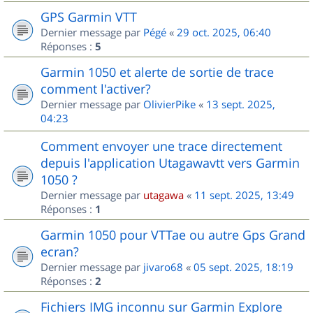
GPS Garmin VTT
Dernier message par
Pégé
«
29 oct. 2025, 06:40
Réponses :
5
Garmin 1050 et alerte de sortie de trace
comment l'activer?
Dernier message par
OlivierPike
«
13 sept. 2025,
04:23
Comment envoyer une trace directement
depuis l'application Utagawavtt vers Garmin
1050 ?
Dernier message par
utagawa
«
11 sept. 2025, 13:49
Réponses :
1
Garmin 1050 pour VTTae ou autre Gps Grand
ecran?
Dernier message par
jivaro68
«
05 sept. 2025, 18:19
Réponses :
2
Fichiers IMG inconnu sur Garmin Explore