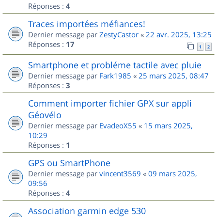
Réponses :
4
Traces importées méfiances!
Dernier message par
ZestyCastor
«
22 avr. 2025, 13:25
Réponses :
17
1
2
Smartphone et probléme tactile avec pluie
Dernier message par
Fark1985
«
25 mars 2025, 08:47
Réponses :
3
Comment importer fichier GPX sur appli
Géovélo
Dernier message par
EvadeoX55
«
15 mars 2025,
10:29
Réponses :
1
GPS ou SmartPhone
Dernier message par
vincent3569
«
09 mars 2025,
09:56
Réponses :
4
Association garmin edge 530