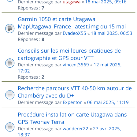
Dernier message par
utagawa
«
18 mai 2025, 09:16
Réponses :
7
Garmin 1050 et carte Utagawa
MapUtagawa_France_latest.img du 15 mai
Dernier message par
EvadeoX55
«
18 mai 2025, 06:53
Réponses :
8
Conseils sur les meilleures pratiques de
cartographie et GPS pour VTT
Dernier message par
vincent3569
«
12 mai 2025,
17:02
Réponses :
2
Recherche parcours VTT 40-50 km autour de
Chambéry avec du D+
Dernier message par
Expenton
«
06 mai 2025, 11:19
Procédure installation carte Utagawa dans
GPS Twonav Terra
Dernier message par
wanderer22
«
27 avr. 2025,
18:37