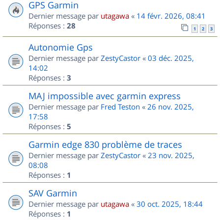
GPS Garmin
Dernier message par
utagawa
«
14 févr. 2026, 08:41
Réponses :
28
1
2
3
Autonomie Gps
Dernier message par
ZestyCastor
«
03 déc. 2025,
14:02
Réponses :
3
MAJ impossible avec garmin express
Dernier message par
Fred Teston
«
26 nov. 2025,
17:58
Réponses :
5
Garmin edge 830 problème de traces
Dernier message par
ZestyCastor
«
23 nov. 2025,
08:08
Réponses :
1
SAV Garmin
Dernier message par
utagawa
«
30 oct. 2025, 18:44
Réponses :
1