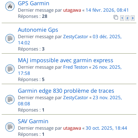
GPS Garmin
Dernier message par
utagawa
«
14 févr. 2026, 08:41
Réponses :
28
1
2
3
Autonomie Gps
Dernier message par
ZestyCastor
«
03 déc. 2025,
14:02
Réponses :
3
MAJ impossible avec garmin express
Dernier message par
Fred Teston
«
26 nov. 2025,
17:58
Réponses :
5
Garmin edge 830 problème de traces
Dernier message par
ZestyCastor
«
23 nov. 2025,
08:08
Réponses :
1
SAV Garmin
Dernier message par
utagawa
«
30 oct. 2025, 18:44
Réponses :
1