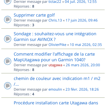
Dernier message par
tictac22
«
04 juil. 2026, 12:55
Réponses :
8
Supprimer carte golf
Dernier message par
Chris.13
«
17 juin 2026, 09:46
Réponses :
3
Sondage : souhaitez-vous une intégration
Garmin sur AVINOX ?
Dernier message par
OlivierPike
«
10 mai 2026, 02:35
Comment modifier l'affichage de la carte
MapUtagawa pour un Garmin 1040?
Dernier message par
utagawa
«
26 mars 2026, 20:00
Réponses :
8
chemin de couleur avec indication m1 / m2
/...
Dernier message par
emoulin
«
23 févr. 2026, 18:26
Réponses :
4
Procédure installation carte Utagawa dans