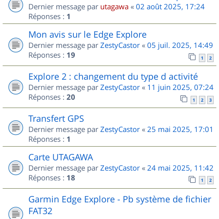
Dernier message par
utagawa
«
02 août 2025, 17:24
Réponses :
1
Mon avis sur le Edge Explore
Dernier message par
ZestyCastor
«
05 juil. 2025, 14:49
Réponses :
19
1
2
Explore 2 : changement du type d activité
Dernier message par
ZestyCastor
«
11 juin 2025, 07:24
Réponses :
20
1
2
3
Transfert GPS
Dernier message par
ZestyCastor
«
25 mai 2025, 17:01
Réponses :
1
Carte UTAGAWA
Dernier message par
ZestyCastor
«
24 mai 2025, 11:42
Réponses :
18
1
2
Garmin Edge Explore - Pb système de fichier
FAT32