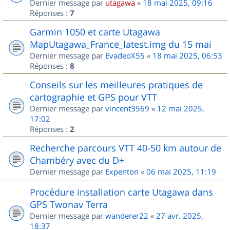
Dernier message par
utagawa
«
18 mai 2025, 09:16
Réponses :
7
Garmin 1050 et carte Utagawa
MapUtagawa_France_latest.img du 15 mai
Dernier message par
EvadeoX55
«
18 mai 2025, 06:53
Réponses :
8
Conseils sur les meilleures pratiques de
cartographie et GPS pour VTT
Dernier message par
vincent3569
«
12 mai 2025,
17:02
Réponses :
2
Recherche parcours VTT 40-50 km autour de
Chambéry avec du D+
Dernier message par
Expenton
«
06 mai 2025, 11:19
Procédure installation carte Utagawa dans
GPS Twonav Terra
Dernier message par
wanderer22
«
27 avr. 2025,
18:37