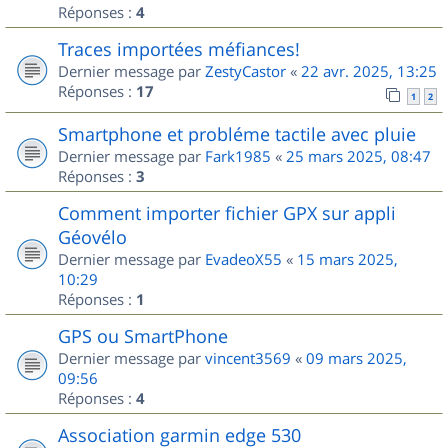
Réponses :
4
Traces importées méfiances!
Dernier message par
ZestyCastor
«
22 avr. 2025, 13:25
Réponses :
17
1
2
Smartphone et probléme tactile avec pluie
Dernier message par
Fark1985
«
25 mars 2025, 08:47
Réponses :
3
Comment importer fichier GPX sur appli
Géovélo
Dernier message par
EvadeoX55
«
15 mars 2025,
10:29
Réponses :
1
GPS ou SmartPhone
Dernier message par
vincent3569
«
09 mars 2025,
09:56
Réponses :
4
Association garmin edge 530