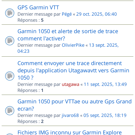
GPS Garmin VTT
Dernier message par
Pégé
«
29 oct. 2025, 06:40
Réponses :
5
Garmin 1050 et alerte de sortie de trace
comment l'activer?
Dernier message par
OlivierPike
«
13 sept. 2025,
04:23
Comment envoyer une trace directement
depuis l'application Utagawavtt vers Garmin
1050 ?
Dernier message par
utagawa
«
11 sept. 2025, 13:49
Réponses :
1
Garmin 1050 pour VTTae ou autre Gps Grand
ecran?
Dernier message par
jivaro68
«
05 sept. 2025, 18:19
Réponses :
2
Fichiers IMG inconnu sur Garmin Explore