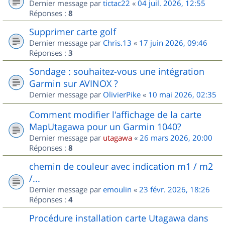
Dernier message par
tictac22
«
04 juil. 2026, 12:55
Réponses :
8
Supprimer carte golf
Dernier message par
Chris.13
«
17 juin 2026, 09:46
Réponses :
3
Sondage : souhaitez-vous une intégration
Garmin sur AVINOX ?
Dernier message par
OlivierPike
«
10 mai 2026, 02:35
Comment modifier l'affichage de la carte
MapUtagawa pour un Garmin 1040?
Dernier message par
utagawa
«
26 mars 2026, 20:00
Réponses :
8
chemin de couleur avec indication m1 / m2
/...
Dernier message par
emoulin
«
23 févr. 2026, 18:26
Réponses :
4
Procédure installation carte Utagawa dans