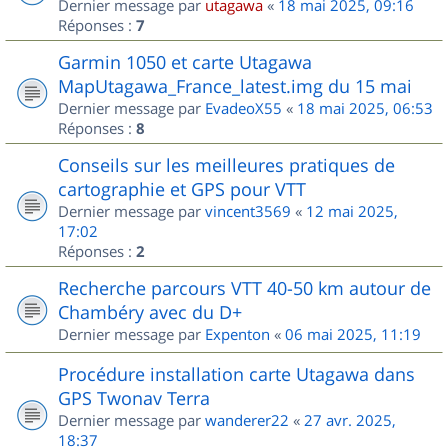
Dernier message par
utagawa
«
18 mai 2025, 09:16
Réponses :
7
Garmin 1050 et carte Utagawa
MapUtagawa_France_latest.img du 15 mai
Dernier message par
EvadeoX55
«
18 mai 2025, 06:53
Réponses :
8
Conseils sur les meilleures pratiques de
cartographie et GPS pour VTT
Dernier message par
vincent3569
«
12 mai 2025,
17:02
Réponses :
2
Recherche parcours VTT 40-50 km autour de
Chambéry avec du D+
Dernier message par
Expenton
«
06 mai 2025, 11:19
Procédure installation carte Utagawa dans
GPS Twonav Terra
Dernier message par
wanderer22
«
27 avr. 2025,
18:37