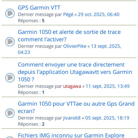
GPS Garmin VTT
Dernier message par
Pégé
«
29 oct. 2025, 06:40
Réponses :
5
Garmin 1050 et alerte de sortie de trace
comment l'activer?
Dernier message par
OlivierPike
«
13 sept. 2025,
04:23
Comment envoyer une trace directement
depuis l'application Utagawavtt vers Garmin
1050 ?
Dernier message par
utagawa
«
11 sept. 2025, 13:49
Réponses :
1
Garmin 1050 pour VTTae ou autre Gps Grand
ecran?
Dernier message par
jivaro68
«
05 sept. 2025, 18:19
Réponses :
2
Fichiers IMG inconnu sur Garmin Explore