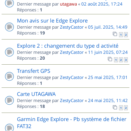
Dernier message par
utagawa
«
02 août 2025, 17:24
Réponses :
1
Mon avis sur le Edge Explore
Dernier message par
ZestyCastor
«
05 juil. 2025, 14:49
Réponses :
19
1
2
Explore 2 : changement du type d activité
Dernier message par
ZestyCastor
«
11 juin 2025, 07:24
Réponses :
20
1
2
3
Transfert GPS
Dernier message par
ZestyCastor
«
25 mai 2025, 17:01
Réponses :
1
Carte UTAGAWA
Dernier message par
ZestyCastor
«
24 mai 2025, 11:42
Réponses :
18
1
2
Garmin Edge Explore - Pb système de fichier
FAT32