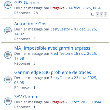
GPS Garmin
Dernier message par
utagawa
«
14 févr. 2026, 08:41
Réponses :
28
1
2
3
Autonomie Gps
Dernier message par
ZestyCastor
«
03 déc. 2025,
14:02
Réponses :
3
MAJ impossible avec garmin express
Dernier message par
Fred Teston
«
26 nov. 2025,
17:58
Réponses :
5
Garmin edge 830 problème de traces
Dernier message par
ZestyCastor
«
23 nov. 2025,
08:08
Réponses :
1
SAV Garmin
Dernier message par
utagawa
«
30 oct. 2025, 18:44
Réponses :
1