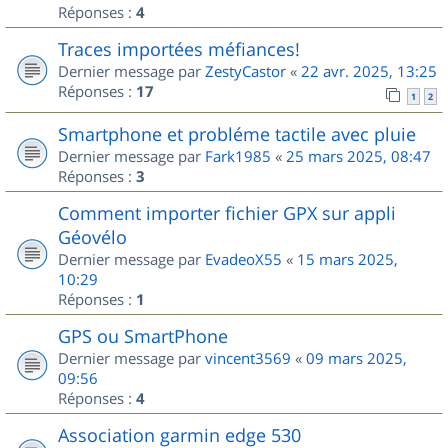
Réponses :
4
Traces importées méfiances!
Dernier message par
ZestyCastor
«
22 avr. 2025, 13:25
Réponses :
17
1
2
Smartphone et probléme tactile avec pluie
Dernier message par
Fark1985
«
25 mars 2025, 08:47
Réponses :
3
Comment importer fichier GPX sur appli
Géovélo
Dernier message par
EvadeoX55
«
15 mars 2025,
10:29
Réponses :
1
GPS ou SmartPhone
Dernier message par
vincent3569
«
09 mars 2025,
09:56
Réponses :
4
Association garmin edge 530