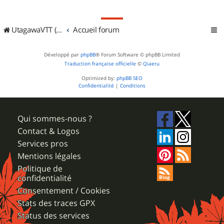
UtagawaVTT (Randos VTT et VTTAE avec traces GPS)
Accueil forum
Développé par
phpBB
® Forum Software © phpBB Limited
Traduction française officielle
©
Qiaeru
Optimized by:
phpBB SEO
Confidentialité
|
Conditions
Qui sommes-nous ?
Contact & Logos
Services pros
Mentions légales
Politique de
confidentialité
Consentement / Cookies
Stats des traces GPX
Status des services