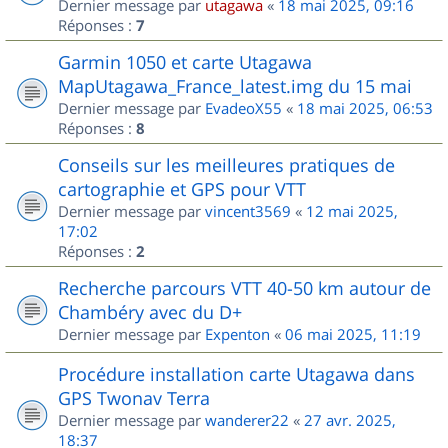
Dernier message par
utagawa
«
18 mai 2025, 09:16
Réponses :
7
Garmin 1050 et carte Utagawa
MapUtagawa_France_latest.img du 15 mai
Dernier message par
EvadeoX55
«
18 mai 2025, 06:53
Réponses :
8
Conseils sur les meilleures pratiques de
cartographie et GPS pour VTT
Dernier message par
vincent3569
«
12 mai 2025,
17:02
Réponses :
2
Recherche parcours VTT 40-50 km autour de
Chambéry avec du D+
Dernier message par
Expenton
«
06 mai 2025, 11:19
Procédure installation carte Utagawa dans
GPS Twonav Terra
Dernier message par
wanderer22
«
27 avr. 2025,
18:37