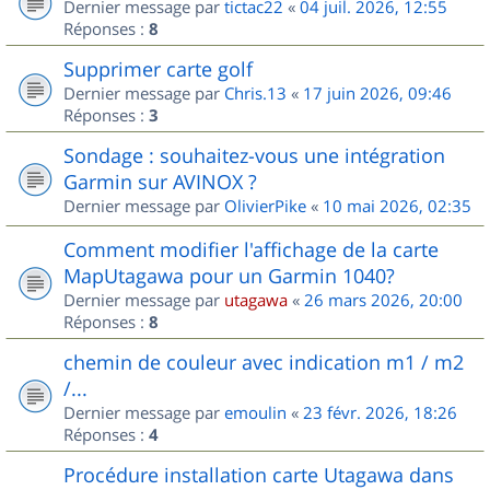
Dernier message par
tictac22
«
04 juil. 2026, 12:55
Réponses :
8
Supprimer carte golf
Dernier message par
Chris.13
«
17 juin 2026, 09:46
Réponses :
3
Sondage : souhaitez-vous une intégration
Garmin sur AVINOX ?
Dernier message par
OlivierPike
«
10 mai 2026, 02:35
Comment modifier l'affichage de la carte
MapUtagawa pour un Garmin 1040?
Dernier message par
utagawa
«
26 mars 2026, 20:00
Réponses :
8
chemin de couleur avec indication m1 / m2
/...
Dernier message par
emoulin
«
23 févr. 2026, 18:26
Réponses :
4
Procédure installation carte Utagawa dans