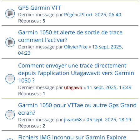
GPS Garmin VTT
Dernier message par
Pégé
«
29 oct. 2025, 06:40
Réponses :
5
Garmin 1050 et alerte de sortie de trace
comment l'activer?
Dernier message par
OlivierPike
«
13 sept. 2025,
04:23
Comment envoyer une trace directement
depuis l'application Utagawavtt vers Garmin
1050 ?
Dernier message par
utagawa
«
11 sept. 2025, 13:49
Réponses :
1
Garmin 1050 pour VTTae ou autre Gps Grand
ecran?
Dernier message par
jivaro68
«
05 sept. 2025, 18:19
Réponses :
2
Fichiers IMG inconnu sur Garmin Explore