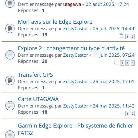
Dernier message par
utagawa
«
02 août 2025, 17:24
Réponses :
1
Mon avis sur le Edge Explore
Dernier message par
ZestyCastor
«
05 juil. 2025, 14:49
Réponses :
19
1
2
Explore 2 : changement du type d activité
Dernier message par
ZestyCastor
«
11 juin 2025, 07:24
Réponses :
20
1
2
3
Transfert GPS
Dernier message par
ZestyCastor
«
25 mai 2025, 17:01
Réponses :
1
Carte UTAGAWA
Dernier message par
ZestyCastor
«
24 mai 2025, 11:42
Réponses :
18
1
2
Garmin Edge Explore - Pb système de fichier
FAT32