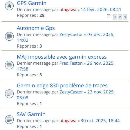
GPS Garmin
Dernier message par
utagawa
«
14 févr. 2026, 08:41
Réponses :
28
1
2
3
Autonomie Gps
Dernier message par
ZestyCastor
«
03 déc. 2025,
14:02
Réponses :
3
MAJ impossible avec garmin express
Dernier message par
Fred Teston
«
26 nov. 2025,
17:58
Réponses :
5
Garmin edge 830 problème de traces
Dernier message par
ZestyCastor
«
23 nov. 2025,
08:08
Réponses :
1
SAV Garmin
Dernier message par
utagawa
«
30 oct. 2025, 18:44
Réponses :
1