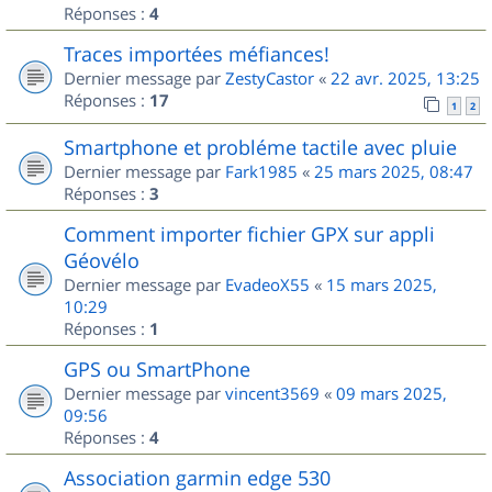
Réponses :
4
Traces importées méfiances!
Dernier message par
ZestyCastor
«
22 avr. 2025, 13:25
Réponses :
17
1
2
Smartphone et probléme tactile avec pluie
Dernier message par
Fark1985
«
25 mars 2025, 08:47
Réponses :
3
Comment importer fichier GPX sur appli
Géovélo
Dernier message par
EvadeoX55
«
15 mars 2025,
10:29
Réponses :
1
GPS ou SmartPhone
Dernier message par
vincent3569
«
09 mars 2025,
09:56
Réponses :
4
Association garmin edge 530