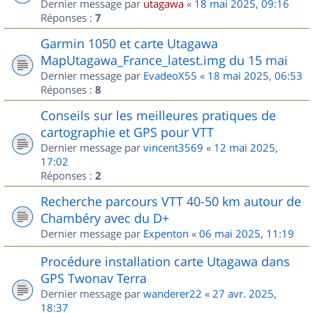
Dernier message par
utagawa
«
18 mai 2025, 09:16
Réponses :
7
Garmin 1050 et carte Utagawa
MapUtagawa_France_latest.img du 15 mai
Dernier message par
EvadeoX55
«
18 mai 2025, 06:53
Réponses :
8
Conseils sur les meilleures pratiques de
cartographie et GPS pour VTT
Dernier message par
vincent3569
«
12 mai 2025,
17:02
Réponses :
2
Recherche parcours VTT 40-50 km autour de
Chambéry avec du D+
Dernier message par
Expenton
«
06 mai 2025, 11:19
Procédure installation carte Utagawa dans
GPS Twonav Terra
Dernier message par
wanderer22
«
27 avr. 2025,
18:37