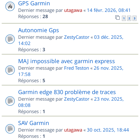
GPS Garmin
Dernier message par
utagawa
«
14 févr. 2026, 08:41
Réponses :
28
1
2
3
Autonomie Gps
Dernier message par
ZestyCastor
«
03 déc. 2025,
14:02
Réponses :
3
MAJ impossible avec garmin express
Dernier message par
Fred Teston
«
26 nov. 2025,
17:58
Réponses :
5
Garmin edge 830 problème de traces
Dernier message par
ZestyCastor
«
23 nov. 2025,
08:08
Réponses :
1
SAV Garmin
Dernier message par
utagawa
«
30 oct. 2025, 18:44
Réponses :
1