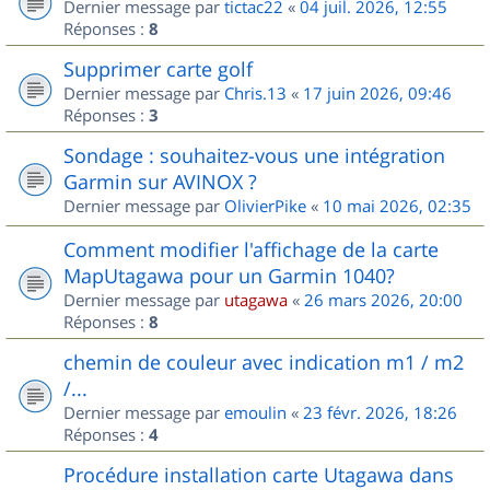
Dernier message par
tictac22
«
04 juil. 2026, 12:55
Réponses :
8
Supprimer carte golf
Dernier message par
Chris.13
«
17 juin 2026, 09:46
Réponses :
3
Sondage : souhaitez-vous une intégration
Garmin sur AVINOX ?
Dernier message par
OlivierPike
«
10 mai 2026, 02:35
Comment modifier l'affichage de la carte
MapUtagawa pour un Garmin 1040?
Dernier message par
utagawa
«
26 mars 2026, 20:00
Réponses :
8
chemin de couleur avec indication m1 / m2
/...
Dernier message par
emoulin
«
23 févr. 2026, 18:26
Réponses :
4
Procédure installation carte Utagawa dans