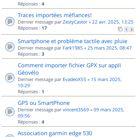
Réponses :
4
Traces importées méfiances!
Dernier message par
ZestyCastor
«
22 avr. 2025, 13:25
Réponses :
17
1
2
Smartphone et probléme tactile avec pluie
Dernier message par
Fark1985
«
25 mars 2025, 08:47
Réponses :
3
Comment importer fichier GPX sur appli
Géovélo
Dernier message par
EvadeoX55
«
15 mars 2025,
10:29
Réponses :
1
GPS ou SmartPhone
Dernier message par
vincent3569
«
09 mars 2025,
09:56
Réponses :
4
Association garmin edge 530