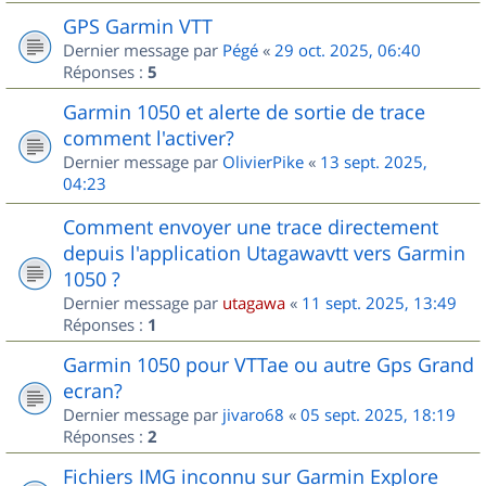
GPS Garmin VTT
Dernier message par
Pégé
«
29 oct. 2025, 06:40
Réponses :
5
Garmin 1050 et alerte de sortie de trace
comment l'activer?
Dernier message par
OlivierPike
«
13 sept. 2025,
04:23
Comment envoyer une trace directement
depuis l'application Utagawavtt vers Garmin
1050 ?
Dernier message par
utagawa
«
11 sept. 2025, 13:49
Réponses :
1
Garmin 1050 pour VTTae ou autre Gps Grand
ecran?
Dernier message par
jivaro68
«
05 sept. 2025, 18:19
Réponses :
2
Fichiers IMG inconnu sur Garmin Explore