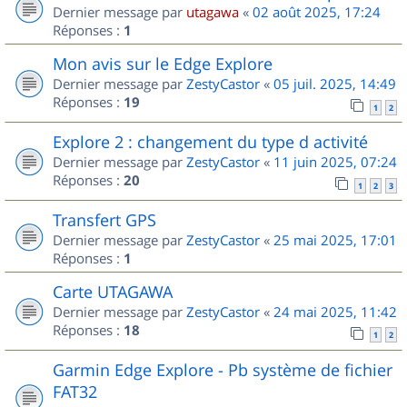
Dernier message par
utagawa
«
02 août 2025, 17:24
Réponses :
1
Mon avis sur le Edge Explore
Dernier message par
ZestyCastor
«
05 juil. 2025, 14:49
Réponses :
19
1
2
Explore 2 : changement du type d activité
Dernier message par
ZestyCastor
«
11 juin 2025, 07:24
Réponses :
20
1
2
3
Transfert GPS
Dernier message par
ZestyCastor
«
25 mai 2025, 17:01
Réponses :
1
Carte UTAGAWA
Dernier message par
ZestyCastor
«
24 mai 2025, 11:42
Réponses :
18
1
2
Garmin Edge Explore - Pb système de fichier
FAT32