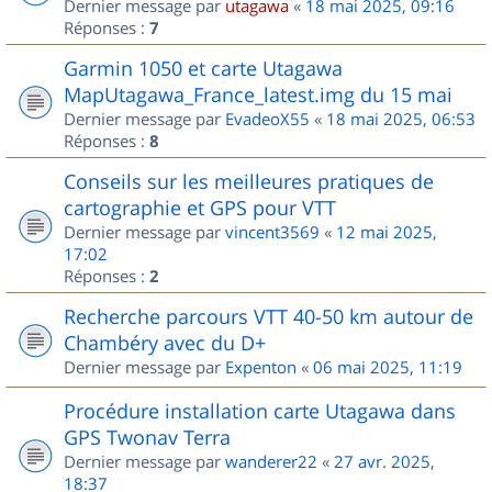
Dernier message par
utagawa
«
18 mai 2025, 09:16
Réponses :
7
Garmin 1050 et carte Utagawa
MapUtagawa_France_latest.img du 15 mai
Dernier message par
EvadeoX55
«
18 mai 2025, 06:53
Réponses :
8
Conseils sur les meilleures pratiques de
cartographie et GPS pour VTT
Dernier message par
vincent3569
«
12 mai 2025,
17:02
Réponses :
2
Recherche parcours VTT 40-50 km autour de
Chambéry avec du D+
Dernier message par
Expenton
«
06 mai 2025, 11:19
Procédure installation carte Utagawa dans
GPS Twonav Terra
Dernier message par
wanderer22
«
27 avr. 2025,
18:37