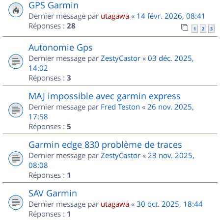
GPS Garmin
Dernier message par
utagawa
«
14 févr. 2026, 08:41
Réponses :
28
1
2
3
Autonomie Gps
Dernier message par
ZestyCastor
«
03 déc. 2025,
14:02
Réponses :
3
MAJ impossible avec garmin express
Dernier message par
Fred Teston
«
26 nov. 2025,
17:58
Réponses :
5
Garmin edge 830 problème de traces
Dernier message par
ZestyCastor
«
23 nov. 2025,
08:08
Réponses :
1
SAV Garmin
Dernier message par
utagawa
«
30 oct. 2025, 18:44
Réponses :
1