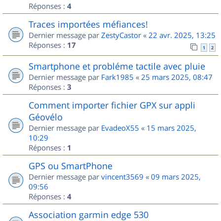
Réponses :
4
Traces importées méfiances!
Dernier message par
ZestyCastor
«
22 avr. 2025, 13:25
Réponses :
17
1
2
Smartphone et probléme tactile avec pluie
Dernier message par
Fark1985
«
25 mars 2025, 08:47
Réponses :
3
Comment importer fichier GPX sur appli
Géovélo
Dernier message par
EvadeoX55
«
15 mars 2025,
10:29
Réponses :
1
GPS ou SmartPhone
Dernier message par
vincent3569
«
09 mars 2025,
09:56
Réponses :
4
Association garmin edge 530