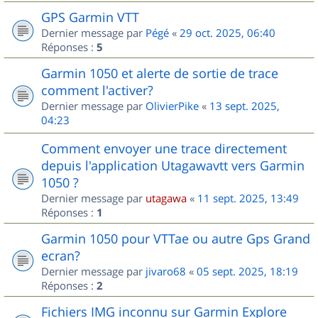
GPS Garmin VTT
Dernier message par
Pégé
«
29 oct. 2025, 06:40
Réponses :
5
Garmin 1050 et alerte de sortie de trace
comment l'activer?
Dernier message par
OlivierPike
«
13 sept. 2025,
04:23
Comment envoyer une trace directement
depuis l'application Utagawavtt vers Garmin
1050 ?
Dernier message par
utagawa
«
11 sept. 2025, 13:49
Réponses :
1
Garmin 1050 pour VTTae ou autre Gps Grand
ecran?
Dernier message par
jivaro68
«
05 sept. 2025, 18:19
Réponses :
2
Fichiers IMG inconnu sur Garmin Explore