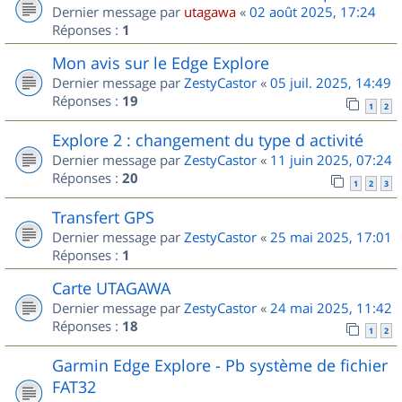
Dernier message par
utagawa
«
02 août 2025, 17:24
Réponses :
1
Mon avis sur le Edge Explore
Dernier message par
ZestyCastor
«
05 juil. 2025, 14:49
Réponses :
19
1
2
Explore 2 : changement du type d activité
Dernier message par
ZestyCastor
«
11 juin 2025, 07:24
Réponses :
20
1
2
3
Transfert GPS
Dernier message par
ZestyCastor
«
25 mai 2025, 17:01
Réponses :
1
Carte UTAGAWA
Dernier message par
ZestyCastor
«
24 mai 2025, 11:42
Réponses :
18
1
2
Garmin Edge Explore - Pb système de fichier
FAT32