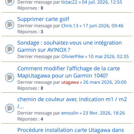
Dernier message par
tictac22
«
04 juil. 2026, 12:55
Réponses :
8
Supprimer carte golf
Dernier message par
Chris.13
«
17 juin 2026, 09:46
Réponses :
3
Sondage : souhaitez-vous une intégration
Garmin sur AVINOX ?
Dernier message par
OlivierPike
«
10 mai 2026, 02:35
Comment modifier l'affichage de la carte
MapUtagawa pour un Garmin 1040?
Dernier message par
utagawa
«
26 mars 2026, 20:00
Réponses :
8
chemin de couleur avec indication m1 / m2
/...
Dernier message par
emoulin
«
23 févr. 2026, 18:26
Réponses :
4
Procédure installation carte Utagawa dans