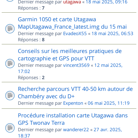
Dernier message par
utagawa
«
18 mai 2025, 09:16
Réponses :
7
Garmin 1050 et carte Utagawa
MapUtagawa_France_latest.img du 15 mai
Dernier message par
EvadeoX55
«
18 mai 2025, 06:53
Réponses :
8
Conseils sur les meilleures pratiques de
cartographie et GPS pour VTT
Dernier message par
vincent3569
«
12 mai 2025,
17:02
Réponses :
2
Recherche parcours VTT 40-50 km autour de
Chambéry avec du D+
Dernier message par
Expenton
«
06 mai 2025, 11:19
Procédure installation carte Utagawa dans
GPS Twonav Terra
Dernier message par
wanderer22
«
27 avr. 2025,
18:37