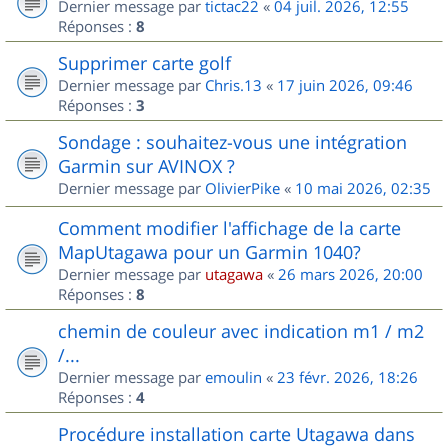
Dernier message par
tictac22
«
04 juil. 2026, 12:55
Réponses :
8
Supprimer carte golf
Dernier message par
Chris.13
«
17 juin 2026, 09:46
Réponses :
3
Sondage : souhaitez-vous une intégration
Garmin sur AVINOX ?
Dernier message par
OlivierPike
«
10 mai 2026, 02:35
Comment modifier l'affichage de la carte
MapUtagawa pour un Garmin 1040?
Dernier message par
utagawa
«
26 mars 2026, 20:00
Réponses :
8
chemin de couleur avec indication m1 / m2
/...
Dernier message par
emoulin
«
23 févr. 2026, 18:26
Réponses :
4
Procédure installation carte Utagawa dans