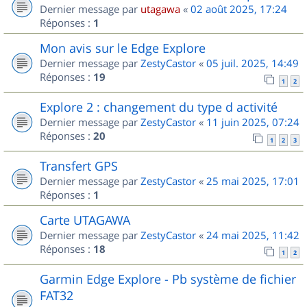
Dernier message par
utagawa
«
02 août 2025, 17:24
Réponses :
1
Mon avis sur le Edge Explore
Dernier message par
ZestyCastor
«
05 juil. 2025, 14:49
Réponses :
19
1
2
Explore 2 : changement du type d activité
Dernier message par
ZestyCastor
«
11 juin 2025, 07:24
Réponses :
20
1
2
3
Transfert GPS
Dernier message par
ZestyCastor
«
25 mai 2025, 17:01
Réponses :
1
Carte UTAGAWA
Dernier message par
ZestyCastor
«
24 mai 2025, 11:42
Réponses :
18
1
2
Garmin Edge Explore - Pb système de fichier
FAT32