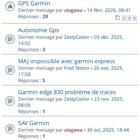
GPS Garmin
Dernier message par
utagawa
«
14 févr. 2026, 08:41
Réponses :
28
1
2
3
Autonomie Gps
Dernier message par
ZestyCastor
«
03 déc. 2025,
14:02
Réponses :
3
MAJ impossible avec garmin express
Dernier message par
Fred Teston
«
26 nov. 2025,
17:58
Réponses :
5
Garmin edge 830 problème de traces
Dernier message par
ZestyCastor
«
23 nov. 2025,
08:08
Réponses :
1
SAV Garmin
Dernier message par
utagawa
«
30 oct. 2025, 18:44
Réponses :
1