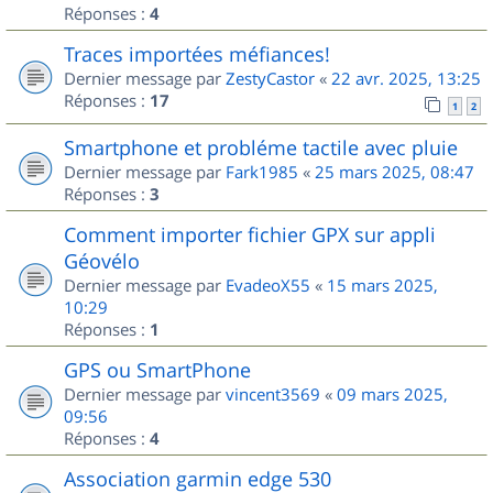
Réponses :
4
Traces importées méfiances!
Dernier message par
ZestyCastor
«
22 avr. 2025, 13:25
Réponses :
17
1
2
Smartphone et probléme tactile avec pluie
Dernier message par
Fark1985
«
25 mars 2025, 08:47
Réponses :
3
Comment importer fichier GPX sur appli
Géovélo
Dernier message par
EvadeoX55
«
15 mars 2025,
10:29
Réponses :
1
GPS ou SmartPhone
Dernier message par
vincent3569
«
09 mars 2025,
09:56
Réponses :
4
Association garmin edge 530