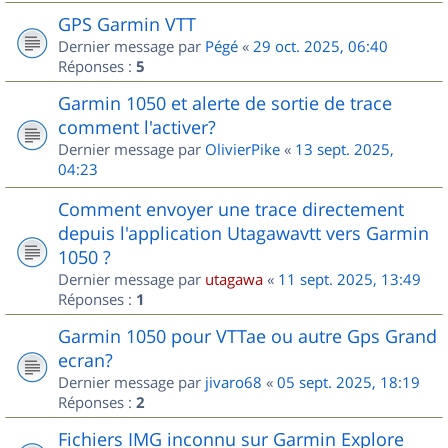
GPS Garmin VTT
Dernier message par
Pégé
«
29 oct. 2025, 06:40
Réponses :
5
Garmin 1050 et alerte de sortie de trace
comment l'activer?
Dernier message par
OlivierPike
«
13 sept. 2025,
04:23
Comment envoyer une trace directement
depuis l'application Utagawavtt vers Garmin
1050 ?
Dernier message par
utagawa
«
11 sept. 2025, 13:49
Réponses :
1
Garmin 1050 pour VTTae ou autre Gps Grand
ecran?
Dernier message par
jivaro68
«
05 sept. 2025, 18:19
Réponses :
2
Fichiers IMG inconnu sur Garmin Explore