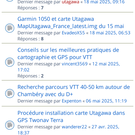
Dernier message par
utagawa
«
18 mai 2025, 09:16
Réponses :
7
Garmin 1050 et carte Utagawa
MapUtagawa_France_latest.img du 15 mai
Dernier message par
EvadeoX55
«
18 mai 2025, 06:53
Réponses :
8
Conseils sur les meilleures pratiques de
cartographie et GPS pour VTT
Dernier message par
vincent3569
«
12 mai 2025,
17:02
Réponses :
2
Recherche parcours VTT 40-50 km autour de
Chambéry avec du D+
Dernier message par
Expenton
«
06 mai 2025, 11:19
Procédure installation carte Utagawa dans
GPS Twonav Terra
Dernier message par
wanderer22
«
27 avr. 2025,
18:37