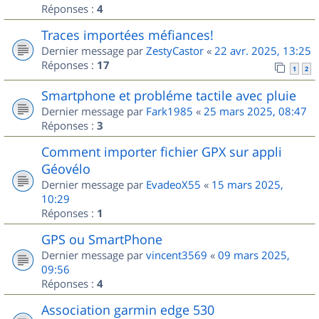
Réponses :
4
Traces importées méfiances!
Dernier message par
ZestyCastor
«
22 avr. 2025, 13:25
Réponses :
17
1
2
Smartphone et probléme tactile avec pluie
Dernier message par
Fark1985
«
25 mars 2025, 08:47
Réponses :
3
Comment importer fichier GPX sur appli
Géovélo
Dernier message par
EvadeoX55
«
15 mars 2025,
10:29
Réponses :
1
GPS ou SmartPhone
Dernier message par
vincent3569
«
09 mars 2025,
09:56
Réponses :
4
Association garmin edge 530