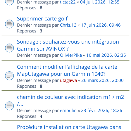
Dernier message par
tictac22
«
04 juil. 2026, 12:55
Réponses :
8
Supprimer carte golf
Dernier message par
Chris.13
«
17 juin 2026, 09:46
Réponses :
3
Sondage : souhaitez-vous une intégration
Garmin sur AVINOX ?
Dernier message par
OlivierPike
«
10 mai 2026, 02:35
Comment modifier l'affichage de la carte
MapUtagawa pour un Garmin 1040?
Dernier message par
utagawa
«
26 mars 2026, 20:00
Réponses :
8
chemin de couleur avec indication m1 / m2
/...
Dernier message par
emoulin
«
23 févr. 2026, 18:26
Réponses :
4
Procédure installation carte Utagawa dans