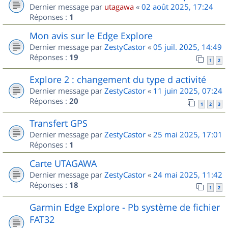
Dernier message par
utagawa
«
02 août 2025, 17:24
Réponses :
1
Mon avis sur le Edge Explore
Dernier message par
ZestyCastor
«
05 juil. 2025, 14:49
Réponses :
19
1
2
Explore 2 : changement du type d activité
Dernier message par
ZestyCastor
«
11 juin 2025, 07:24
Réponses :
20
1
2
3
Transfert GPS
Dernier message par
ZestyCastor
«
25 mai 2025, 17:01
Réponses :
1
Carte UTAGAWA
Dernier message par
ZestyCastor
«
24 mai 2025, 11:42
Réponses :
18
1
2
Garmin Edge Explore - Pb système de fichier
FAT32