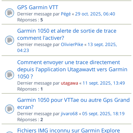
GPS Garmin VTT
Dernier message par
Pégé
«
29 oct. 2025, 06:40
Réponses :
5
Garmin 1050 et alerte de sortie de trace
comment l'activer?
Dernier message par
OlivierPike
«
13 sept. 2025,
04:23
Comment envoyer une trace directement
depuis l'application Utagawavtt vers Garmin
1050 ?
Dernier message par
utagawa
«
11 sept. 2025, 13:49
Réponses :
1
Garmin 1050 pour VTTae ou autre Gps Grand
ecran?
Dernier message par
jivaro68
«
05 sept. 2025, 18:19
Réponses :
2
Fichiers IMG inconnu sur Garmin Explore