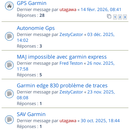
GPS Garmin
Dernier message par
utagawa
«
14 févr. 2026, 08:41
Réponses :
28
1
2
3
Autonomie Gps
Dernier message par
ZestyCastor
«
03 déc. 2025,
14:02
Réponses :
3
MAJ impossible avec garmin express
Dernier message par
Fred Teston
«
26 nov. 2025,
17:58
Réponses :
5
Garmin edge 830 problème de traces
Dernier message par
ZestyCastor
«
23 nov. 2025,
08:08
Réponses :
1
SAV Garmin
Dernier message par
utagawa
«
30 oct. 2025, 18:44
Réponses :
1