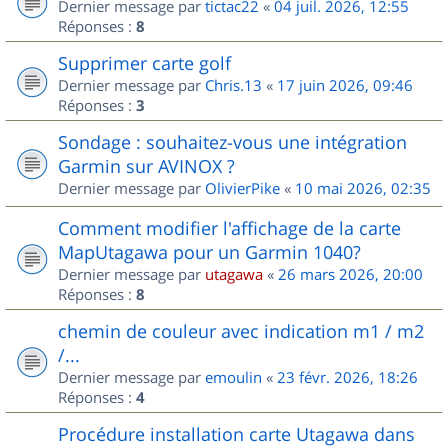
Dernier message par
tictac22
«
04 juil. 2026, 12:55
Réponses :
8
Supprimer carte golf
Dernier message par
Chris.13
«
17 juin 2026, 09:46
Réponses :
3
Sondage : souhaitez-vous une intégration
Garmin sur AVINOX ?
Dernier message par
OlivierPike
«
10 mai 2026, 02:35
Comment modifier l'affichage de la carte
MapUtagawa pour un Garmin 1040?
Dernier message par
utagawa
«
26 mars 2026, 20:00
Réponses :
8
chemin de couleur avec indication m1 / m2
/...
Dernier message par
emoulin
«
23 févr. 2026, 18:26
Réponses :
4
Procédure installation carte Utagawa dans