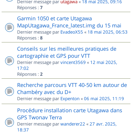
Dernier message par
utagawa
«
18 mai 2025, 09:16
Réponses :
7
Garmin 1050 et carte Utagawa
MapUtagawa_France_latest.img du 15 mai
Dernier message par
EvadeoX55
«
18 mai 2025, 06:53
Réponses :
8
Conseils sur les meilleures pratiques de
cartographie et GPS pour VTT
Dernier message par
vincent3569
«
12 mai 2025,
17:02
Réponses :
2
Recherche parcours VTT 40-50 km autour de
Chambéry avec du D+
Dernier message par
Expenton
«
06 mai 2025, 11:19
Procédure installation carte Utagawa dans
GPS Twonav Terra
Dernier message par
wanderer22
«
27 avr. 2025,
18:37