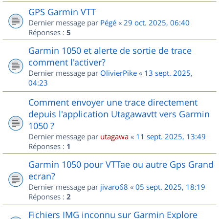
GPS Garmin VTT
Dernier message par
Pégé
«
29 oct. 2025, 06:40
Réponses :
5
Garmin 1050 et alerte de sortie de trace
comment l'activer?
Dernier message par
OlivierPike
«
13 sept. 2025,
04:23
Comment envoyer une trace directement
depuis l'application Utagawavtt vers Garmin
1050 ?
Dernier message par
utagawa
«
11 sept. 2025, 13:49
Réponses :
1
Garmin 1050 pour VTTae ou autre Gps Grand
ecran?
Dernier message par
jivaro68
«
05 sept. 2025, 18:19
Réponses :
2
Fichiers IMG inconnu sur Garmin Explore