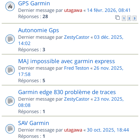
GPS Garmin
Dernier message par
utagawa
«
14 févr. 2026, 08:41
Réponses :
28
1
2
3
Autonomie Gps
Dernier message par
ZestyCastor
«
03 déc. 2025,
14:02
Réponses :
3
MAJ impossible avec garmin express
Dernier message par
Fred Teston
«
26 nov. 2025,
17:58
Réponses :
5
Garmin edge 830 problème de traces
Dernier message par
ZestyCastor
«
23 nov. 2025,
08:08
Réponses :
1
SAV Garmin
Dernier message par
utagawa
«
30 oct. 2025, 18:44
Réponses :
1