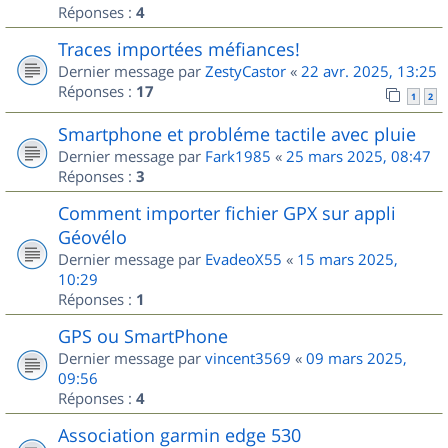
Réponses :
4
Traces importées méfiances!
Dernier message par
ZestyCastor
«
22 avr. 2025, 13:25
Réponses :
17
1
2
Smartphone et probléme tactile avec pluie
Dernier message par
Fark1985
«
25 mars 2025, 08:47
Réponses :
3
Comment importer fichier GPX sur appli
Géovélo
Dernier message par
EvadeoX55
«
15 mars 2025,
10:29
Réponses :
1
GPS ou SmartPhone
Dernier message par
vincent3569
«
09 mars 2025,
09:56
Réponses :
4
Association garmin edge 530