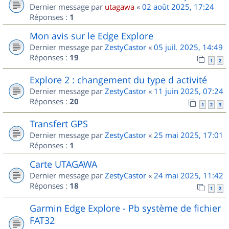
Dernier message par
utagawa
«
02 août 2025, 17:24
Réponses :
1
Mon avis sur le Edge Explore
Dernier message par
ZestyCastor
«
05 juil. 2025, 14:49
Réponses :
19
1
2
Explore 2 : changement du type d activité
Dernier message par
ZestyCastor
«
11 juin 2025, 07:24
Réponses :
20
1
2
3
Transfert GPS
Dernier message par
ZestyCastor
«
25 mai 2025, 17:01
Réponses :
1
Carte UTAGAWA
Dernier message par
ZestyCastor
«
24 mai 2025, 11:42
Réponses :
18
1
2
Garmin Edge Explore - Pb système de fichier
FAT32