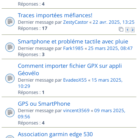
Réponses :
4
Traces importées méfiances!
Dernier message par
ZestyCastor
«
22 avr. 2025, 13:25
Réponses :
17
1
2
Smartphone et probléme tactile avec pluie
Dernier message par
Fark1985
«
25 mars 2025, 08:47
Réponses :
3
Comment importer fichier GPX sur appli
Géovélo
Dernier message par
EvadeoX55
«
15 mars 2025,
10:29
Réponses :
1
GPS ou SmartPhone
Dernier message par
vincent3569
«
09 mars 2025,
09:56
Réponses :
4
Association garmin edge 530