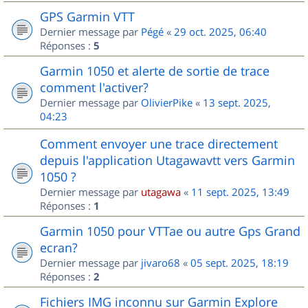
GPS Garmin VTT
Dernier message par
Pégé
«
29 oct. 2025, 06:40
Réponses :
5
Garmin 1050 et alerte de sortie de trace
comment l'activer?
Dernier message par
OlivierPike
«
13 sept. 2025,
04:23
Comment envoyer une trace directement
depuis l'application Utagawavtt vers Garmin
1050 ?
Dernier message par
utagawa
«
11 sept. 2025, 13:49
Réponses :
1
Garmin 1050 pour VTTae ou autre Gps Grand
ecran?
Dernier message par
jivaro68
«
05 sept. 2025, 18:19
Réponses :
2
Fichiers IMG inconnu sur Garmin Explore