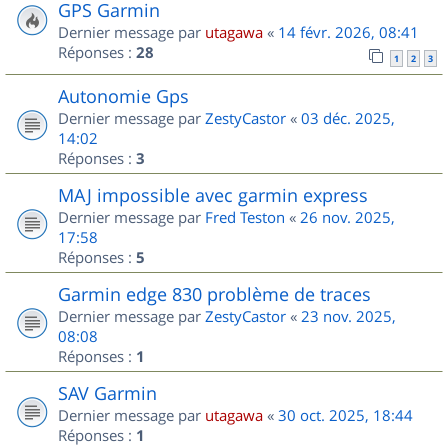
GPS Garmin
Dernier message par
utagawa
«
14 févr. 2026, 08:41
Réponses :
28
1
2
3
Autonomie Gps
Dernier message par
ZestyCastor
«
03 déc. 2025,
14:02
Réponses :
3
MAJ impossible avec garmin express
Dernier message par
Fred Teston
«
26 nov. 2025,
17:58
Réponses :
5
Garmin edge 830 problème de traces
Dernier message par
ZestyCastor
«
23 nov. 2025,
08:08
Réponses :
1
SAV Garmin
Dernier message par
utagawa
«
30 oct. 2025, 18:44
Réponses :
1