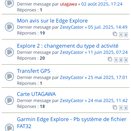
Dernier message par
utagawa
«
02 août 2025, 17:24
Réponses :
1
Mon avis sur le Edge Explore
Dernier message par
ZestyCastor
«
05 juil. 2025, 14:49
Réponses :
19
1
2
Explore 2 : changement du type d activité
Dernier message par
ZestyCastor
«
11 juin 2025, 07:24
Réponses :
20
1
2
3
Transfert GPS
Dernier message par
ZestyCastor
«
25 mai 2025, 17:01
Réponses :
1
Carte UTAGAWA
Dernier message par
ZestyCastor
«
24 mai 2025, 11:42
Réponses :
18
1
2
Garmin Edge Explore - Pb système de fichier
FAT32