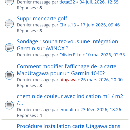
Dernier message par
tictac22
«
04 juil. 2026, 12:55
Réponses :
8
Supprimer carte golf
Dernier message par
Chris.13
«
17 juin 2026, 09:46
Réponses :
3
Sondage : souhaitez-vous une intégration
Garmin sur AVINOX ?
Dernier message par
OlivierPike
«
10 mai 2026, 02:35
Comment modifier l'affichage de la carte
MapUtagawa pour un Garmin 1040?
Dernier message par
utagawa
«
26 mars 2026, 20:00
Réponses :
8
chemin de couleur avec indication m1 / m2
/...
Dernier message par
emoulin
«
23 févr. 2026, 18:26
Réponses :
4
Procédure installation carte Utagawa dans