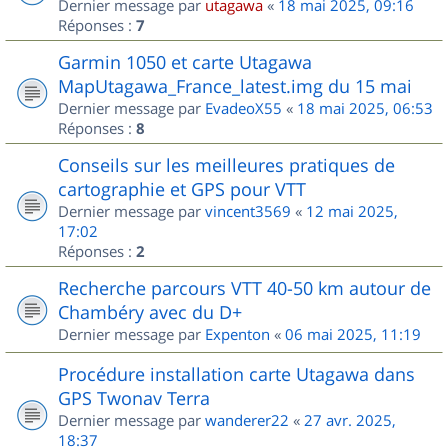
Dernier message par
utagawa
«
18 mai 2025, 09:16
Réponses :
7
Garmin 1050 et carte Utagawa
MapUtagawa_France_latest.img du 15 mai
Dernier message par
EvadeoX55
«
18 mai 2025, 06:53
Réponses :
8
Conseils sur les meilleures pratiques de
cartographie et GPS pour VTT
Dernier message par
vincent3569
«
12 mai 2025,
17:02
Réponses :
2
Recherche parcours VTT 40-50 km autour de
Chambéry avec du D+
Dernier message par
Expenton
«
06 mai 2025, 11:19
Procédure installation carte Utagawa dans
GPS Twonav Terra
Dernier message par
wanderer22
«
27 avr. 2025,
18:37