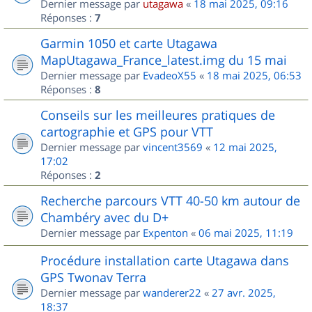
Dernier message par
utagawa
«
18 mai 2025, 09:16
Réponses :
7
Garmin 1050 et carte Utagawa
MapUtagawa_France_latest.img du 15 mai
Dernier message par
EvadeoX55
«
18 mai 2025, 06:53
Réponses :
8
Conseils sur les meilleures pratiques de
cartographie et GPS pour VTT
Dernier message par
vincent3569
«
12 mai 2025,
17:02
Réponses :
2
Recherche parcours VTT 40-50 km autour de
Chambéry avec du D+
Dernier message par
Expenton
«
06 mai 2025, 11:19
Procédure installation carte Utagawa dans
GPS Twonav Terra
Dernier message par
wanderer22
«
27 avr. 2025,
18:37