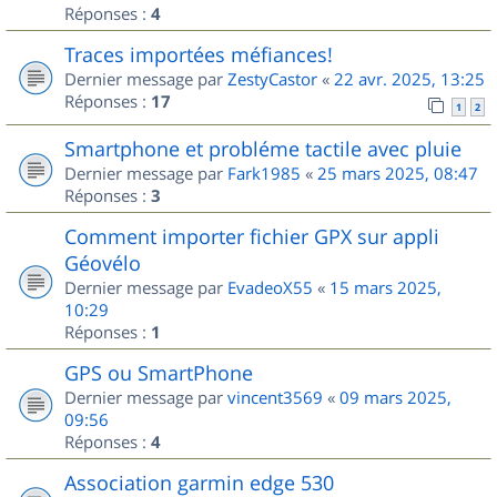
Réponses :
4
Traces importées méfiances!
Dernier message par
ZestyCastor
«
22 avr. 2025, 13:25
Réponses :
17
1
2
Smartphone et probléme tactile avec pluie
Dernier message par
Fark1985
«
25 mars 2025, 08:47
Réponses :
3
Comment importer fichier GPX sur appli
Géovélo
Dernier message par
EvadeoX55
«
15 mars 2025,
10:29
Réponses :
1
GPS ou SmartPhone
Dernier message par
vincent3569
«
09 mars 2025,
09:56
Réponses :
4
Association garmin edge 530