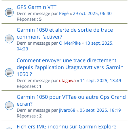
GPS Garmin VTT
Dernier message par
Pégé
«
29 oct. 2025, 06:40
Réponses :
5
Garmin 1050 et alerte de sortie de trace
comment l'activer?
Dernier message par
OlivierPike
«
13 sept. 2025,
04:23
Comment envoyer une trace directement
depuis l'application Utagawavtt vers Garmin
1050 ?
Dernier message par
utagawa
«
11 sept. 2025, 13:49
Réponses :
1
Garmin 1050 pour VTTae ou autre Gps Grand
ecran?
Dernier message par
jivaro68
«
05 sept. 2025, 18:19
Réponses :
2
Fichiers IMG inconnu sur Garmin Explore