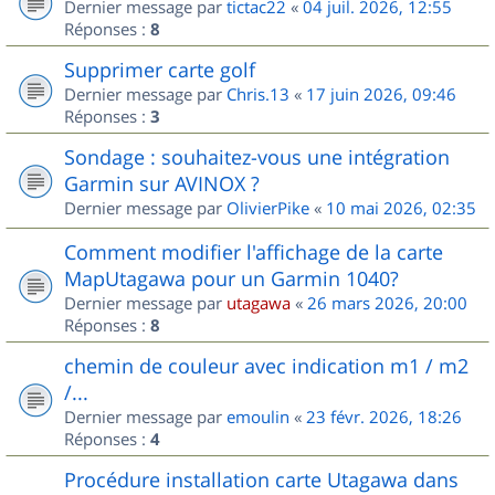
Dernier message par
tictac22
«
04 juil. 2026, 12:55
Réponses :
8
Supprimer carte golf
Dernier message par
Chris.13
«
17 juin 2026, 09:46
Réponses :
3
Sondage : souhaitez-vous une intégration
Garmin sur AVINOX ?
Dernier message par
OlivierPike
«
10 mai 2026, 02:35
Comment modifier l'affichage de la carte
MapUtagawa pour un Garmin 1040?
Dernier message par
utagawa
«
26 mars 2026, 20:00
Réponses :
8
chemin de couleur avec indication m1 / m2
/...
Dernier message par
emoulin
«
23 févr. 2026, 18:26
Réponses :
4
Procédure installation carte Utagawa dans