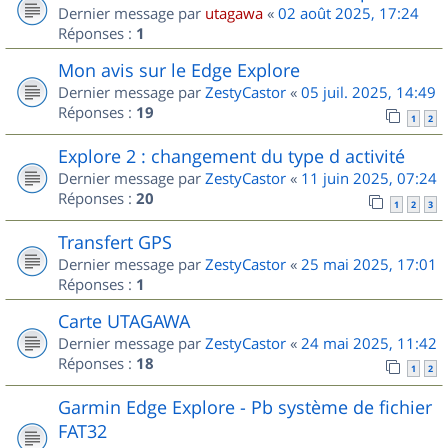
Dernier message par
utagawa
«
02 août 2025, 17:24
Réponses :
1
Mon avis sur le Edge Explore
Dernier message par
ZestyCastor
«
05 juil. 2025, 14:49
Réponses :
19
1
2
Explore 2 : changement du type d activité
Dernier message par
ZestyCastor
«
11 juin 2025, 07:24
Réponses :
20
1
2
3
Transfert GPS
Dernier message par
ZestyCastor
«
25 mai 2025, 17:01
Réponses :
1
Carte UTAGAWA
Dernier message par
ZestyCastor
«
24 mai 2025, 11:42
Réponses :
18
1
2
Garmin Edge Explore - Pb système de fichier
FAT32