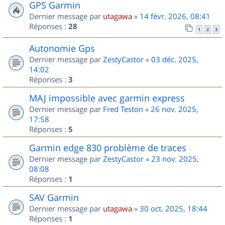
GPS Garmin
Dernier message par
utagawa
«
14 févr. 2026, 08:41
Réponses :
28
1
2
3
Autonomie Gps
Dernier message par
ZestyCastor
«
03 déc. 2025,
14:02
Réponses :
3
MAJ impossible avec garmin express
Dernier message par
Fred Teston
«
26 nov. 2025,
17:58
Réponses :
5
Garmin edge 830 problème de traces
Dernier message par
ZestyCastor
«
23 nov. 2025,
08:08
Réponses :
1
SAV Garmin
Dernier message par
utagawa
«
30 oct. 2025, 18:44
Réponses :
1