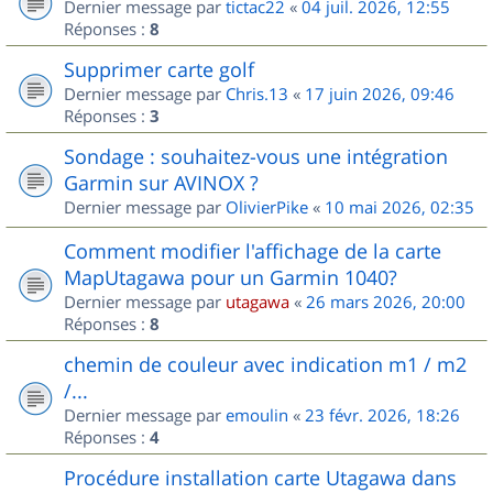
Dernier message par
tictac22
«
04 juil. 2026, 12:55
Réponses :
8
Supprimer carte golf
Dernier message par
Chris.13
«
17 juin 2026, 09:46
Réponses :
3
Sondage : souhaitez-vous une intégration
Garmin sur AVINOX ?
Dernier message par
OlivierPike
«
10 mai 2026, 02:35
Comment modifier l'affichage de la carte
MapUtagawa pour un Garmin 1040?
Dernier message par
utagawa
«
26 mars 2026, 20:00
Réponses :
8
chemin de couleur avec indication m1 / m2
/...
Dernier message par
emoulin
«
23 févr. 2026, 18:26
Réponses :
4
Procédure installation carte Utagawa dans