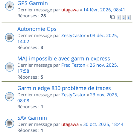
GPS Garmin
Dernier message par
utagawa
«
14 févr. 2026, 08:41
Réponses :
28
1
2
3
Autonomie Gps
Dernier message par
ZestyCastor
«
03 déc. 2025,
14:02
Réponses :
3
MAJ impossible avec garmin express
Dernier message par
Fred Teston
«
26 nov. 2025,
17:58
Réponses :
5
Garmin edge 830 problème de traces
Dernier message par
ZestyCastor
«
23 nov. 2025,
08:08
Réponses :
1
SAV Garmin
Dernier message par
utagawa
«
30 oct. 2025, 18:44
Réponses :
1