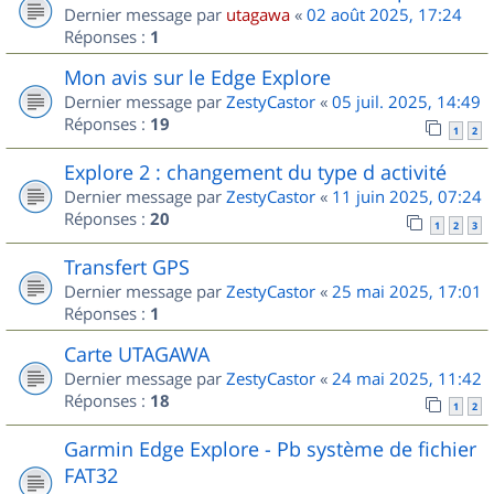
Dernier message par
utagawa
«
02 août 2025, 17:24
Réponses :
1
Mon avis sur le Edge Explore
Dernier message par
ZestyCastor
«
05 juil. 2025, 14:49
Réponses :
19
1
2
Explore 2 : changement du type d activité
Dernier message par
ZestyCastor
«
11 juin 2025, 07:24
Réponses :
20
1
2
3
Transfert GPS
Dernier message par
ZestyCastor
«
25 mai 2025, 17:01
Réponses :
1
Carte UTAGAWA
Dernier message par
ZestyCastor
«
24 mai 2025, 11:42
Réponses :
18
1
2
Garmin Edge Explore - Pb système de fichier
FAT32