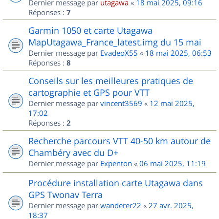
Dernier message par
utagawa
«
18 mai 2025, 09:16
Réponses :
7
Garmin 1050 et carte Utagawa
MapUtagawa_France_latest.img du 15 mai
Dernier message par
EvadeoX55
«
18 mai 2025, 06:53
Réponses :
8
Conseils sur les meilleures pratiques de
cartographie et GPS pour VTT
Dernier message par
vincent3569
«
12 mai 2025,
17:02
Réponses :
2
Recherche parcours VTT 40-50 km autour de
Chambéry avec du D+
Dernier message par
Expenton
«
06 mai 2025, 11:19
Procédure installation carte Utagawa dans
GPS Twonav Terra
Dernier message par
wanderer22
«
27 avr. 2025,
18:37