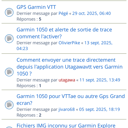
GPS Garmin VTT
Dernier message par
Pégé
«
29 oct. 2025, 06:40
Réponses :
5
Garmin 1050 et alerte de sortie de trace
comment l'activer?
Dernier message par
OlivierPike
«
13 sept. 2025,
04:23
Comment envoyer une trace directement
depuis l'application Utagawavtt vers Garmin
1050 ?
Dernier message par
utagawa
«
11 sept. 2025, 13:49
Réponses :
1
Garmin 1050 pour VTTae ou autre Gps Grand
ecran?
Dernier message par
jivaro68
«
05 sept. 2025, 18:19
Réponses :
2
Fichiers IMG inconnu sur Garmin Explore