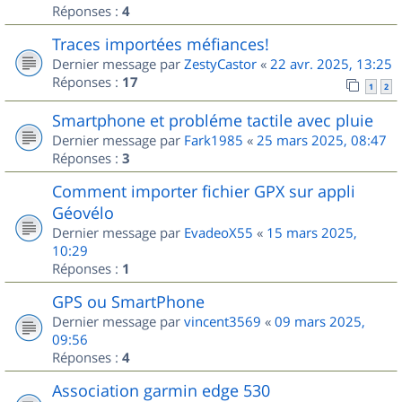
Réponses :
4
Traces importées méfiances!
Dernier message par
ZestyCastor
«
22 avr. 2025, 13:25
Réponses :
17
1
2
Smartphone et probléme tactile avec pluie
Dernier message par
Fark1985
«
25 mars 2025, 08:47
Réponses :
3
Comment importer fichier GPX sur appli
Géovélo
Dernier message par
EvadeoX55
«
15 mars 2025,
10:29
Réponses :
1
GPS ou SmartPhone
Dernier message par
vincent3569
«
09 mars 2025,
09:56
Réponses :
4
Association garmin edge 530