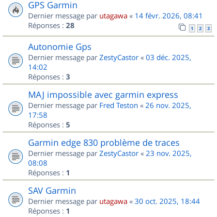
GPS Garmin
Dernier message par
utagawa
«
14 févr. 2026, 08:41
Réponses :
28
1
2
3
Autonomie Gps
Dernier message par
ZestyCastor
«
03 déc. 2025,
14:02
Réponses :
3
MAJ impossible avec garmin express
Dernier message par
Fred Teston
«
26 nov. 2025,
17:58
Réponses :
5
Garmin edge 830 problème de traces
Dernier message par
ZestyCastor
«
23 nov. 2025,
08:08
Réponses :
1
SAV Garmin
Dernier message par
utagawa
«
30 oct. 2025, 18:44
Réponses :
1