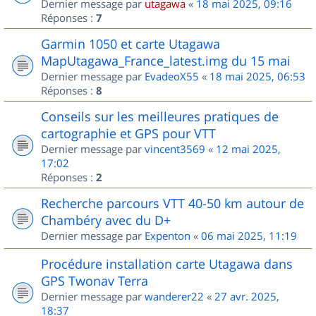
Dernier message par
utagawa
«
18 mai 2025, 09:16
Réponses :
7
Garmin 1050 et carte Utagawa
MapUtagawa_France_latest.img du 15 mai
Dernier message par
EvadeoX55
«
18 mai 2025, 06:53
Réponses :
8
Conseils sur les meilleures pratiques de
cartographie et GPS pour VTT
Dernier message par
vincent3569
«
12 mai 2025,
17:02
Réponses :
2
Recherche parcours VTT 40-50 km autour de
Chambéry avec du D+
Dernier message par
Expenton
«
06 mai 2025, 11:19
Procédure installation carte Utagawa dans
GPS Twonav Terra
Dernier message par
wanderer22
«
27 avr. 2025,
18:37