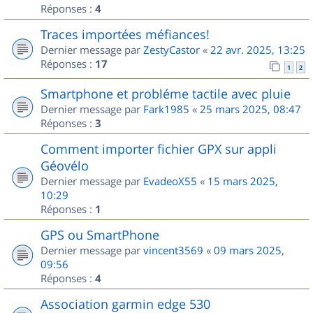
Réponses :
4
Traces importées méfiances!
Dernier message par
ZestyCastor
«
22 avr. 2025, 13:25
Réponses :
17
1
2
Smartphone et probléme tactile avec pluie
Dernier message par
Fark1985
«
25 mars 2025, 08:47
Réponses :
3
Comment importer fichier GPX sur appli
Géovélo
Dernier message par
EvadeoX55
«
15 mars 2025,
10:29
Réponses :
1
GPS ou SmartPhone
Dernier message par
vincent3569
«
09 mars 2025,
09:56
Réponses :
4
Association garmin edge 530