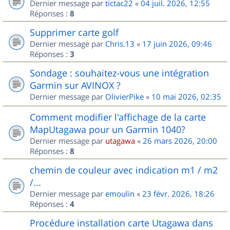
Dernier message par
tictac22
«
04 juil. 2026, 12:55
Réponses :
8
Supprimer carte golf
Dernier message par
Chris.13
«
17 juin 2026, 09:46
Réponses :
3
Sondage : souhaitez-vous une intégration
Garmin sur AVINOX ?
Dernier message par
OlivierPike
«
10 mai 2026, 02:35
Comment modifier l'affichage de la carte
MapUtagawa pour un Garmin 1040?
Dernier message par
utagawa
«
26 mars 2026, 20:00
Réponses :
8
chemin de couleur avec indication m1 / m2
/...
Dernier message par
emoulin
«
23 févr. 2026, 18:26
Réponses :
4
Procédure installation carte Utagawa dans