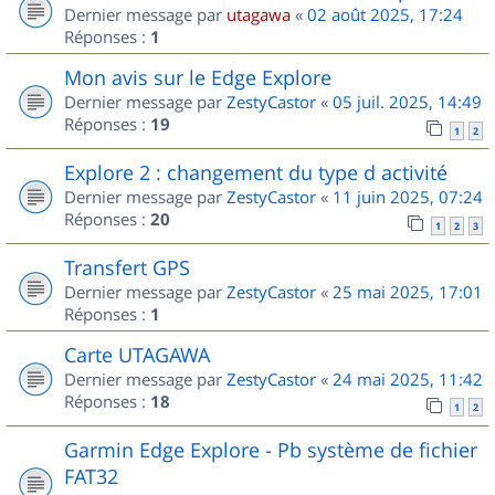
Dernier message par
utagawa
«
02 août 2025, 17:24
Réponses :
1
Mon avis sur le Edge Explore
Dernier message par
ZestyCastor
«
05 juil. 2025, 14:49
Réponses :
19
1
2
Explore 2 : changement du type d activité
Dernier message par
ZestyCastor
«
11 juin 2025, 07:24
Réponses :
20
1
2
3
Transfert GPS
Dernier message par
ZestyCastor
«
25 mai 2025, 17:01
Réponses :
1
Carte UTAGAWA
Dernier message par
ZestyCastor
«
24 mai 2025, 11:42
Réponses :
18
1
2
Garmin Edge Explore - Pb système de fichier
FAT32