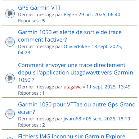
GPS Garmin VTT
Dernier message par
Pégé
«
29 oct. 2025, 06:40
Réponses :
5
Garmin 1050 et alerte de sortie de trace
comment l'activer?
Dernier message par
OlivierPike
«
13 sept. 2025,
04:23
Comment envoyer une trace directement
depuis l'application Utagawavtt vers Garmin
1050 ?
Dernier message par
utagawa
«
11 sept. 2025, 13:49
Réponses :
1
Garmin 1050 pour VTTae ou autre Gps Grand
ecran?
Dernier message par
jivaro68
«
05 sept. 2025, 18:19
Réponses :
2
Fichiers IMG inconnu sur Garmin Explore