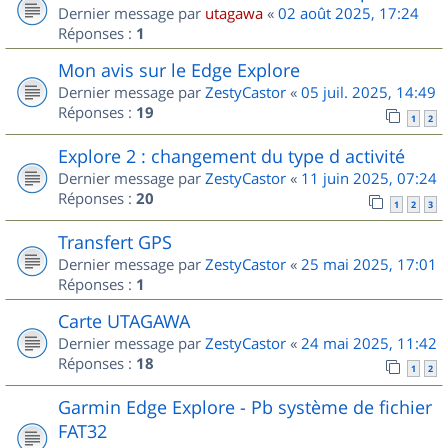
Dernier message par
utagawa
«
02 août 2025, 17:24
Réponses :
1
Mon avis sur le Edge Explore
Dernier message par
ZestyCastor
«
05 juil. 2025, 14:49
Réponses :
19
1
2
Explore 2 : changement du type d activité
Dernier message par
ZestyCastor
«
11 juin 2025, 07:24
Réponses :
20
1
2
3
Transfert GPS
Dernier message par
ZestyCastor
«
25 mai 2025, 17:01
Réponses :
1
Carte UTAGAWA
Dernier message par
ZestyCastor
«
24 mai 2025, 11:42
Réponses :
18
1
2
Garmin Edge Explore - Pb système de fichier
FAT32