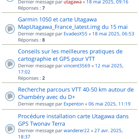
Dernier message par
utagawa
«
18 mai 2025, 09:16
Réponses :
7
Garmin 1050 et carte Utagawa
MapUtagawa_France_latest.img du 15 mai
Dernier message par
EvadeoX55
«
18 mai 2025, 06:53
Réponses :
8
Conseils sur les meilleures pratiques de
cartographie et GPS pour VTT
Dernier message par
vincent3569
«
12 mai 2025,
17:02
Réponses :
2
Recherche parcours VTT 40-50 km autour de
Chambéry avec du D+
Dernier message par
Expenton
«
06 mai 2025, 11:19
Procédure installation carte Utagawa dans
GPS Twonav Terra
Dernier message par
wanderer22
«
27 avr. 2025,
18:37