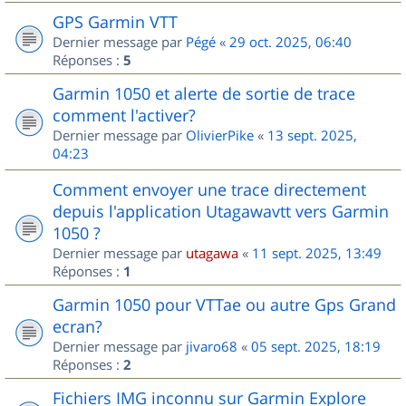
GPS Garmin VTT
Dernier message par
Pégé
«
29 oct. 2025, 06:40
Réponses :
5
Garmin 1050 et alerte de sortie de trace
comment l'activer?
Dernier message par
OlivierPike
«
13 sept. 2025,
04:23
Comment envoyer une trace directement
depuis l'application Utagawavtt vers Garmin
1050 ?
Dernier message par
utagawa
«
11 sept. 2025, 13:49
Réponses :
1
Garmin 1050 pour VTTae ou autre Gps Grand
ecran?
Dernier message par
jivaro68
«
05 sept. 2025, 18:19
Réponses :
2
Fichiers IMG inconnu sur Garmin Explore