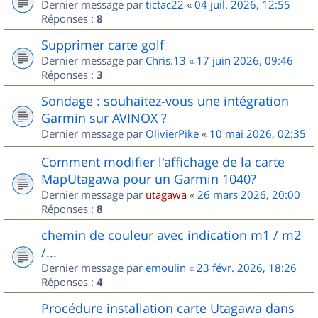
Dernier message par
tictac22
«
04 juil. 2026, 12:55
Réponses :
8
Supprimer carte golf
Dernier message par
Chris.13
«
17 juin 2026, 09:46
Réponses :
3
Sondage : souhaitez-vous une intégration
Garmin sur AVINOX ?
Dernier message par
OlivierPike
«
10 mai 2026, 02:35
Comment modifier l'affichage de la carte
MapUtagawa pour un Garmin 1040?
Dernier message par
utagawa
«
26 mars 2026, 20:00
Réponses :
8
chemin de couleur avec indication m1 / m2
/...
Dernier message par
emoulin
«
23 févr. 2026, 18:26
Réponses :
4
Procédure installation carte Utagawa dans