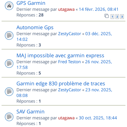
GPS Garmin
Dernier message par
utagawa
«
14 févr. 2026, 08:41
Réponses :
28
1
2
3
Autonomie Gps
Dernier message par
ZestyCastor
«
03 déc. 2025,
14:02
Réponses :
3
MAJ impossible avec garmin express
Dernier message par
Fred Teston
«
26 nov. 2025,
17:58
Réponses :
5
Garmin edge 830 problème de traces
Dernier message par
ZestyCastor
«
23 nov. 2025,
08:08
Réponses :
1
SAV Garmin
Dernier message par
utagawa
«
30 oct. 2025, 18:44
Réponses :
1