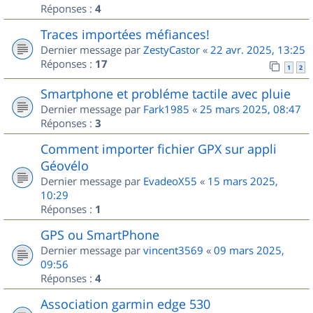
Réponses :
4
Traces importées méfiances!
Dernier message par
ZestyCastor
«
22 avr. 2025, 13:25
Réponses :
17
1
2
Smartphone et probléme tactile avec pluie
Dernier message par
Fark1985
«
25 mars 2025, 08:47
Réponses :
3
Comment importer fichier GPX sur appli
Géovélo
Dernier message par
EvadeoX55
«
15 mars 2025,
10:29
Réponses :
1
GPS ou SmartPhone
Dernier message par
vincent3569
«
09 mars 2025,
09:56
Réponses :
4
Association garmin edge 530