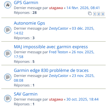
GPS Garmin
Dernier message par
utagawa
«
14 févr. 2026, 08:41
Réponses :
28
1
2
3
Autonomie Gps
Dernier message par
ZestyCastor
«
03 déc. 2025,
14:02
Réponses :
3
MAJ impossible avec garmin express
Dernier message par
Fred Teston
«
26 nov. 2025,
17:58
Réponses :
5
Garmin edge 830 problème de traces
Dernier message par
ZestyCastor
«
23 nov. 2025,
08:08
Réponses :
1
SAV Garmin
Dernier message par
utagawa
«
30 oct. 2025, 18:44
Réponses :
1