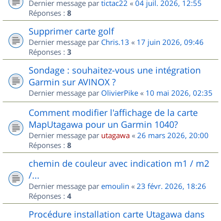
Dernier message par
tictac22
«
04 juil. 2026, 12:55
Réponses :
8
Supprimer carte golf
Dernier message par
Chris.13
«
17 juin 2026, 09:46
Réponses :
3
Sondage : souhaitez-vous une intégration
Garmin sur AVINOX ?
Dernier message par
OlivierPike
«
10 mai 2026, 02:35
Comment modifier l'affichage de la carte
MapUtagawa pour un Garmin 1040?
Dernier message par
utagawa
«
26 mars 2026, 20:00
Réponses :
8
chemin de couleur avec indication m1 / m2
/...
Dernier message par
emoulin
«
23 févr. 2026, 18:26
Réponses :
4
Procédure installation carte Utagawa dans