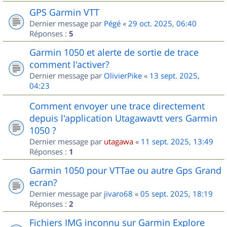
GPS Garmin VTT
Dernier message par
Pégé
«
29 oct. 2025, 06:40
Réponses :
5
Garmin 1050 et alerte de sortie de trace
comment l'activer?
Dernier message par
OlivierPike
«
13 sept. 2025,
04:23
Comment envoyer une trace directement
depuis l'application Utagawavtt vers Garmin
1050 ?
Dernier message par
utagawa
«
11 sept. 2025, 13:49
Réponses :
1
Garmin 1050 pour VTTae ou autre Gps Grand
ecran?
Dernier message par
jivaro68
«
05 sept. 2025, 18:19
Réponses :
2
Fichiers IMG inconnu sur Garmin Explore