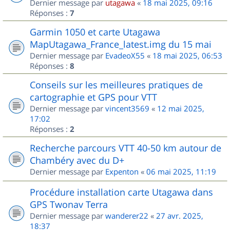
Dernier message par
utagawa
«
18 mai 2025, 09:16
Réponses :
7
Garmin 1050 et carte Utagawa
MapUtagawa_France_latest.img du 15 mai
Dernier message par
EvadeoX55
«
18 mai 2025, 06:53
Réponses :
8
Conseils sur les meilleures pratiques de
cartographie et GPS pour VTT
Dernier message par
vincent3569
«
12 mai 2025,
17:02
Réponses :
2
Recherche parcours VTT 40-50 km autour de
Chambéry avec du D+
Dernier message par
Expenton
«
06 mai 2025, 11:19
Procédure installation carte Utagawa dans
GPS Twonav Terra
Dernier message par
wanderer22
«
27 avr. 2025,
18:37