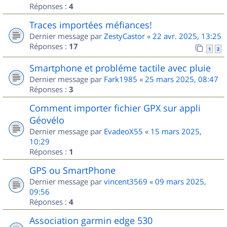
Réponses :
4
Traces importées méfiances!
Dernier message par
ZestyCastor
«
22 avr. 2025, 13:25
Réponses :
17
1
2
Smartphone et probléme tactile avec pluie
Dernier message par
Fark1985
«
25 mars 2025, 08:47
Réponses :
3
Comment importer fichier GPX sur appli
Géovélo
Dernier message par
EvadeoX55
«
15 mars 2025,
10:29
Réponses :
1
GPS ou SmartPhone
Dernier message par
vincent3569
«
09 mars 2025,
09:56
Réponses :
4
Association garmin edge 530