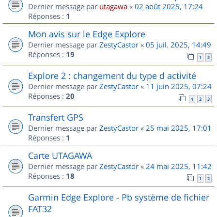
Dernier message par
utagawa
«
02 août 2025, 17:24
Réponses :
1
Mon avis sur le Edge Explore
Dernier message par
ZestyCastor
«
05 juil. 2025, 14:49
Réponses :
19
1
2
Explore 2 : changement du type d activité
Dernier message par
ZestyCastor
«
11 juin 2025, 07:24
Réponses :
20
1
2
3
Transfert GPS
Dernier message par
ZestyCastor
«
25 mai 2025, 17:01
Réponses :
1
Carte UTAGAWA
Dernier message par
ZestyCastor
«
24 mai 2025, 11:42
Réponses :
18
1
2
Garmin Edge Explore - Pb système de fichier
FAT32