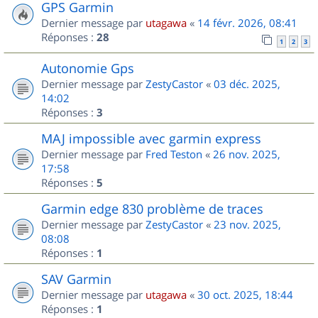
GPS Garmin
Dernier message par
utagawa
«
14 févr. 2026, 08:41
Réponses :
28
1
2
3
Autonomie Gps
Dernier message par
ZestyCastor
«
03 déc. 2025,
14:02
Réponses :
3
MAJ impossible avec garmin express
Dernier message par
Fred Teston
«
26 nov. 2025,
17:58
Réponses :
5
Garmin edge 830 problème de traces
Dernier message par
ZestyCastor
«
23 nov. 2025,
08:08
Réponses :
1
SAV Garmin
Dernier message par
utagawa
«
30 oct. 2025, 18:44
Réponses :
1