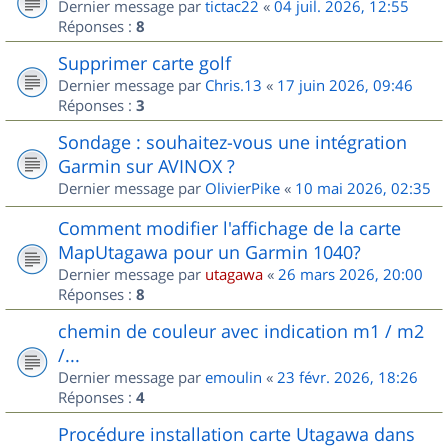
Dernier message par
tictac22
«
04 juil. 2026, 12:55
Réponses :
8
Supprimer carte golf
Dernier message par
Chris.13
«
17 juin 2026, 09:46
Réponses :
3
Sondage : souhaitez-vous une intégration
Garmin sur AVINOX ?
Dernier message par
OlivierPike
«
10 mai 2026, 02:35
Comment modifier l'affichage de la carte
MapUtagawa pour un Garmin 1040?
Dernier message par
utagawa
«
26 mars 2026, 20:00
Réponses :
8
chemin de couleur avec indication m1 / m2
/...
Dernier message par
emoulin
«
23 févr. 2026, 18:26
Réponses :
4
Procédure installation carte Utagawa dans