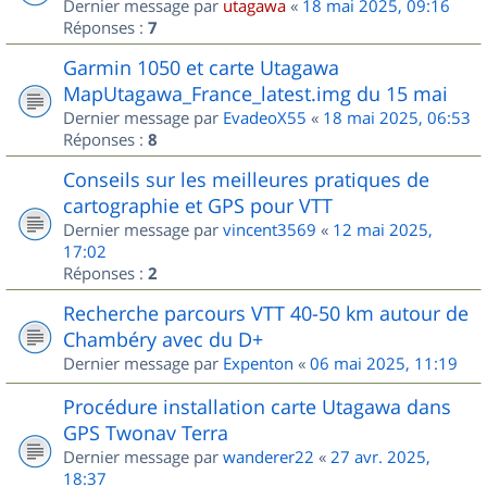
Dernier message par
utagawa
«
18 mai 2025, 09:16
Réponses :
7
Garmin 1050 et carte Utagawa
MapUtagawa_France_latest.img du 15 mai
Dernier message par
EvadeoX55
«
18 mai 2025, 06:53
Réponses :
8
Conseils sur les meilleures pratiques de
cartographie et GPS pour VTT
Dernier message par
vincent3569
«
12 mai 2025,
17:02
Réponses :
2
Recherche parcours VTT 40-50 km autour de
Chambéry avec du D+
Dernier message par
Expenton
«
06 mai 2025, 11:19
Procédure installation carte Utagawa dans
GPS Twonav Terra
Dernier message par
wanderer22
«
27 avr. 2025,
18:37