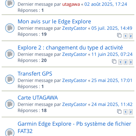
Dernier message par
utagawa
«
02 août 2025, 17:24
Réponses :
1
Mon avis sur le Edge Explore
Dernier message par
ZestyCastor
«
05 juil. 2025, 14:49
Réponses :
19
1
2
Explore 2 : changement du type d activité
Dernier message par
ZestyCastor
«
11 juin 2025, 07:24
Réponses :
20
1
2
3
Transfert GPS
Dernier message par
ZestyCastor
«
25 mai 2025, 17:01
Réponses :
1
Carte UTAGAWA
Dernier message par
ZestyCastor
«
24 mai 2025, 11:42
Réponses :
18
1
2
Garmin Edge Explore - Pb système de fichier
FAT32