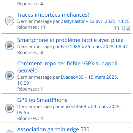
Réponses :
4
Traces importées méfiances!
Dernier message par
ZestyCastor
«
22 avr. 2025, 13:25
Réponses :
17
1
2
Smartphone et probléme tactile avec pluie
Dernier message par
Fark1985
«
25 mars 2025, 08:47
Réponses :
3
Comment importer fichier GPX sur appli
Géovélo
Dernier message par
EvadeoX55
«
15 mars 2025,
10:29
Réponses :
1
GPS ou SmartPhone
Dernier message par
vincent3569
«
09 mars 2025,
09:56
Réponses :
4
Association garmin edge 530