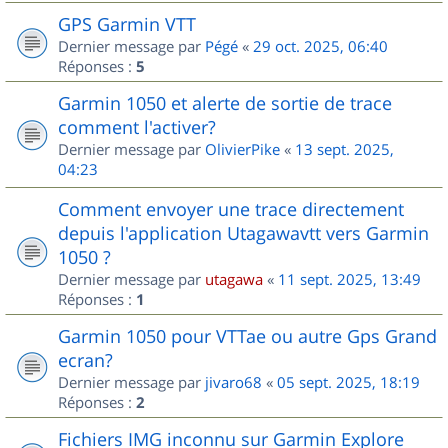
GPS Garmin VTT
Dernier message par
Pégé
«
29 oct. 2025, 06:40
Réponses :
5
Garmin 1050 et alerte de sortie de trace
comment l'activer?
Dernier message par
OlivierPike
«
13 sept. 2025,
04:23
Comment envoyer une trace directement
depuis l'application Utagawavtt vers Garmin
1050 ?
Dernier message par
utagawa
«
11 sept. 2025, 13:49
Réponses :
1
Garmin 1050 pour VTTae ou autre Gps Grand
ecran?
Dernier message par
jivaro68
«
05 sept. 2025, 18:19
Réponses :
2
Fichiers IMG inconnu sur Garmin Explore