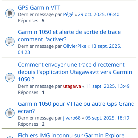
GPS Garmin VTT
Dernier message par
Pégé
«
29 oct. 2025, 06:40
Réponses :
5
Garmin 1050 et alerte de sortie de trace
comment l'activer?
Dernier message par
OlivierPike
«
13 sept. 2025,
04:23
Comment envoyer une trace directement
depuis l'application Utagawavtt vers Garmin
1050 ?
Dernier message par
utagawa
«
11 sept. 2025, 13:49
Réponses :
1
Garmin 1050 pour VTTae ou autre Gps Grand
ecran?
Dernier message par
jivaro68
«
05 sept. 2025, 18:19
Réponses :
2
Fichiers IMG inconnu sur Garmin Explore