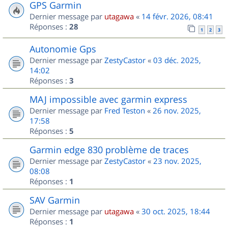
GPS Garmin
Dernier message par
utagawa
«
14 févr. 2026, 08:41
Réponses :
28
1
2
3
Autonomie Gps
Dernier message par
ZestyCastor
«
03 déc. 2025,
14:02
Réponses :
3
MAJ impossible avec garmin express
Dernier message par
Fred Teston
«
26 nov. 2025,
17:58
Réponses :
5
Garmin edge 830 problème de traces
Dernier message par
ZestyCastor
«
23 nov. 2025,
08:08
Réponses :
1
SAV Garmin
Dernier message par
utagawa
«
30 oct. 2025, 18:44
Réponses :
1