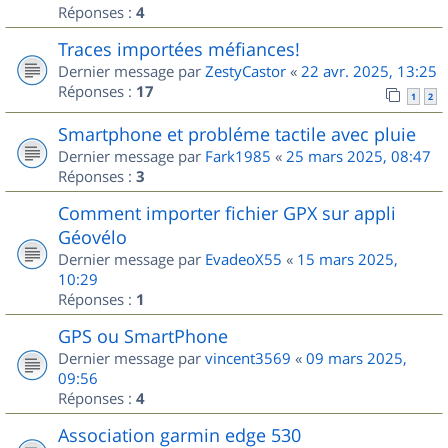
Réponses :
4
Traces importées méfiances!
Dernier message par
ZestyCastor
«
22 avr. 2025, 13:25
Réponses :
17
1
2
Smartphone et probléme tactile avec pluie
Dernier message par
Fark1985
«
25 mars 2025, 08:47
Réponses :
3
Comment importer fichier GPX sur appli
Géovélo
Dernier message par
EvadeoX55
«
15 mars 2025,
10:29
Réponses :
1
GPS ou SmartPhone
Dernier message par
vincent3569
«
09 mars 2025,
09:56
Réponses :
4
Association garmin edge 530