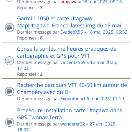
Dernier message par
utagawa
«
18 mai 2025, 09:16
Réponses :
7
Garmin 1050 et carte Utagawa
MapUtagawa_France_latest.img du 15 mai
Dernier message par
EvadeoX55
«
18 mai 2025, 06:53
Réponses :
8
Conseils sur les meilleures pratiques de
cartographie et GPS pour VTT
Dernier message par
vincent3569
«
12 mai 2025,
17:02
Réponses :
2
Recherche parcours VTT 40-50 km autour de
Chambéry avec du D+
Dernier message par
Expenton
«
06 mai 2025, 11:19
Procédure installation carte Utagawa dans
GPS Twonav Terra
Dernier message par
wanderer22
«
27 avr. 2025,
18:37