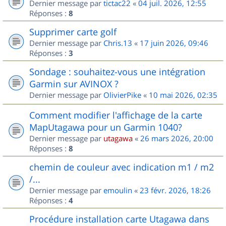
Dernier message par
tictac22
«
04 juil. 2026, 12:55
Réponses :
8
Supprimer carte golf
Dernier message par
Chris.13
«
17 juin 2026, 09:46
Réponses :
3
Sondage : souhaitez-vous une intégration
Garmin sur AVINOX ?
Dernier message par
OlivierPike
«
10 mai 2026, 02:35
Comment modifier l'affichage de la carte
MapUtagawa pour un Garmin 1040?
Dernier message par
utagawa
«
26 mars 2026, 20:00
Réponses :
8
chemin de couleur avec indication m1 / m2
/...
Dernier message par
emoulin
«
23 févr. 2026, 18:26
Réponses :
4
Procédure installation carte Utagawa dans