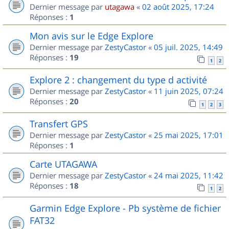
Dernier message par
utagawa
«
02 août 2025, 17:24
Réponses :
1
Mon avis sur le Edge Explore
Dernier message par
ZestyCastor
«
05 juil. 2025, 14:49
Réponses :
19
1
2
Explore 2 : changement du type d activité
Dernier message par
ZestyCastor
«
11 juin 2025, 07:24
Réponses :
20
1
2
3
Transfert GPS
Dernier message par
ZestyCastor
«
25 mai 2025, 17:01
Réponses :
1
Carte UTAGAWA
Dernier message par
ZestyCastor
«
24 mai 2025, 11:42
Réponses :
18
1
2
Garmin Edge Explore - Pb système de fichier
FAT32