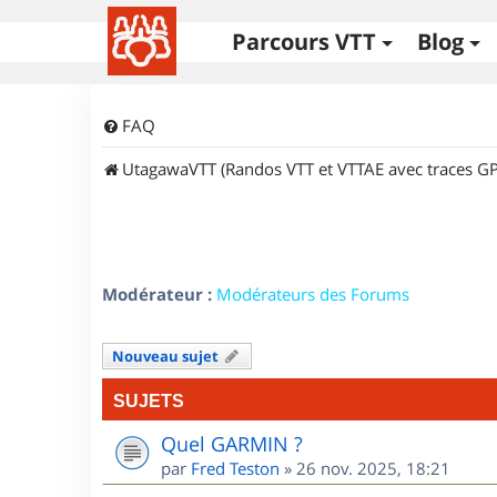
Parcours VTT
Blog
FAQ
UtagawaVTT (Randos VTT et VTTAE avec traces GP
Modérateur :
Modérateurs des Forums
Nouveau sujet
SUJETS
Quel GARMIN ?
par
Fred Teston
»
26 nov. 2025, 18:21