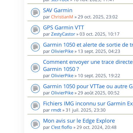
SAV Garmin
par
ChristianM
»
29 oct. 2025, 23:02
GPS Garmin VTT
par
ZestyCastor
»
03 oct. 2025, 10:17
Garmin 1050 et alerte de sortie de 
par
OlivierPike
»
13 sept. 2025, 04:23
Comment envoyer une trace directem
Garmin 1050 ?
par
OlivierPike
»
10 sept. 2025, 19:22
Garmin 1050 pour VTTae ou autre G
par
OlivierPike
»
29 août 2025, 00:52
Fichiers IMG inconnu sur Garmin Ex
par
rmdt
»
31 juil. 2025, 23:30
Mon avis sur le Edge Explore
par
C'est floflo
»
29 oct. 2024, 20:48