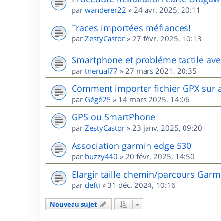
par
wanderer22
»
24 avr. 2025, 20:11
Traces importées méfiances!
par
ZestyCastor
»
27 févr. 2025, 10:13
Smartphone et probléme tactile ave
par
tnerual77
»
27 mars 2021, 20:35
Comment importer fichier GPX sur 
par
Gégé25
»
14 mars 2025, 14:06
GPS ou SmartPhone
par
ZestyCastor
»
23 janv. 2025, 09:20
Association garmin edge 530
par
buzzy440
»
20 févr. 2025, 14:50
Elargir taille chemin/parcours Garm
par
defti
»
31 déc. 2024, 10:16
Nouveau sujet