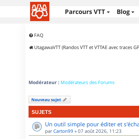
Parcours VTT
Blog
FAQ
UtagawaVTT (Randos VTT et VTTAE avec traces GP
Modérateur :
Modérateurs des Forums
Nouveau sujet
SUJETS
Un outil simple pour éditer et s'éc
par
Carton99
»
07 août 2026, 11:23