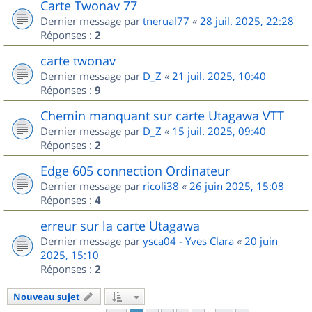
Carte Twonav 77
Dernier message par
tnerual77
«
28 juil. 2025, 22:28
Réponses :
2
carte twonav
Dernier message par
D_Z
«
21 juil. 2025, 10:40
Réponses :
9
Chemin manquant sur carte Utagawa VTT
Dernier message par
D_Z
«
15 juil. 2025, 09:40
Réponses :
2
Edge 605 connection Ordinateur
Dernier message par
ricoli38
«
26 juin 2025, 15:08
Réponses :
4
erreur sur la carte Utagawa
Dernier message par
ysca04 - Yves Clara
«
20 juin
2025, 15:10
Réponses :
2
Nouveau sujet