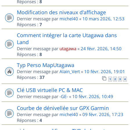
Réponses :
8
Modification des niveaux d'affichage
Dernier message par
michel40
«
10 mars 2026, 12:53
Réponses :
7
Comment intégrer la carte Utagawa dans
Land
Dernier message par
utagawa
«
24 févr. 2026, 14:50
Réponses :
8
Typ Perso MapUtagawa
Dernier message par
Alain_Vert
«
10 févr. 2026, 19:01
Réponses :
37
1
2
3
4
Clé USB virtuelle PC & MAC
Dernier message par
-GE-
«
10 févr. 2026, 10:49
Courbe de dénivellée sur GPX Garmin
Dernier message par
michel40
«
09 févr. 2026, 17:23
Réponses :
4