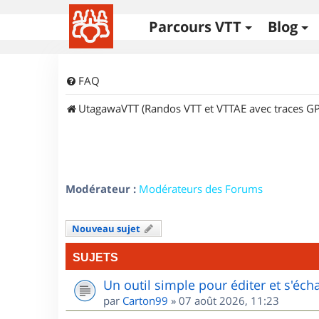
Parcours VTT
Blog
FAQ
UtagawaVTT (Randos VTT et VTTAE avec traces GP
Modérateur :
Modérateurs des Forums
Nouveau sujet
SUJETS
Un outil simple pour éditer et s'éc
par
Carton99
»
07 août 2026, 11:23