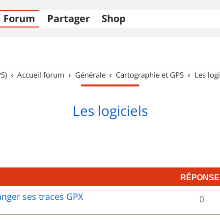
Forum
Partager
Shop
S)
Accueil forum
Générale
Cartographie et GPS
Les logi
Les logiciels
RÉPONSE
hanger ses traces GPX
R
0
é