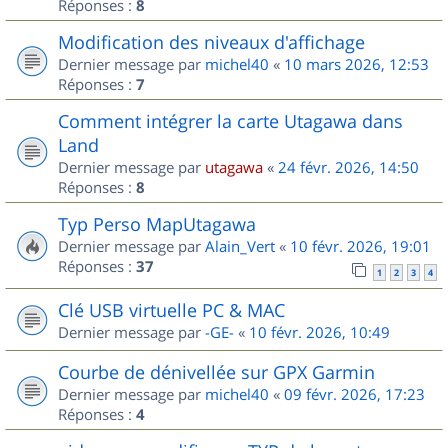
Réponses :
8
Modification des niveaux d'affichage
Dernier message par
michel40
«
10 mars 2026, 12:53
Réponses :
7
Comment intégrer la carte Utagawa dans
Land
Dernier message par
utagawa
«
24 févr. 2026, 14:50
Réponses :
8
Typ Perso MapUtagawa
Dernier message par
Alain_Vert
«
10 févr. 2026, 19:01
Réponses :
37
1
2
3
4
Clé USB virtuelle PC & MAC
Dernier message par
-GE-
«
10 févr. 2026, 10:49
Courbe de dénivellée sur GPX Garmin
Dernier message par
michel40
«
09 févr. 2026, 17:23
Réponses :
4