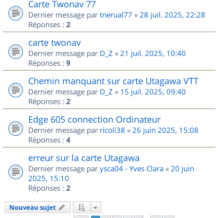
Carte Twonav 77
Dernier message par
tnerual77
«
28 juil. 2025, 22:28
Réponses :
2
carte twonav
Dernier message par
D_Z
«
21 juil. 2025, 10:40
Réponses :
9
Chemin manquant sur carte Utagawa VTT
Dernier message par
D_Z
«
15 juil. 2025, 09:40
Réponses :
2
Edge 605 connection Ordinateur
Dernier message par
ricoli38
«
26 juin 2025, 15:08
Réponses :
4
erreur sur la carte Utagawa
Dernier message par
ysca04 - Yves Clara
«
20 juin
2025, 15:10
Réponses :
2
Nouveau sujet