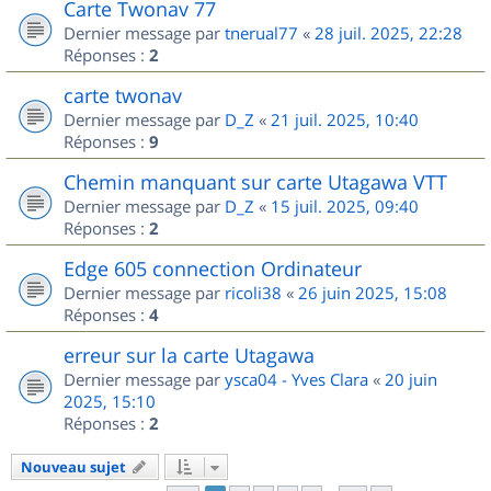
Carte Twonav 77
Dernier message par
tnerual77
«
28 juil. 2025, 22:28
Réponses :
2
carte twonav
Dernier message par
D_Z
«
21 juil. 2025, 10:40
Réponses :
9
Chemin manquant sur carte Utagawa VTT
Dernier message par
D_Z
«
15 juil. 2025, 09:40
Réponses :
2
Edge 605 connection Ordinateur
Dernier message par
ricoli38
«
26 juin 2025, 15:08
Réponses :
4
erreur sur la carte Utagawa
Dernier message par
ysca04 - Yves Clara
«
20 juin
2025, 15:10
Réponses :
2
Nouveau sujet