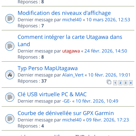
Réponses :
8
Modification des niveaux d'affichage
Dernier message par
michel40
«
10 mars 2026, 12:53
Réponses :
7
Comment intégrer la carte Utagawa dans
Land
Dernier message par
utagawa
«
24 févr. 2026, 14:50
Réponses :
8
Typ Perso MapUtagawa
Dernier message par
Alain_Vert
«
10 févr. 2026, 19:01
Réponses :
37
1
2
3
4
Clé USB virtuelle PC & MAC
Dernier message par
-GE-
«
10 févr. 2026, 10:49
Courbe de dénivellée sur GPX Garmin
Dernier message par
michel40
«
09 févr. 2026, 17:23
Réponses :
4