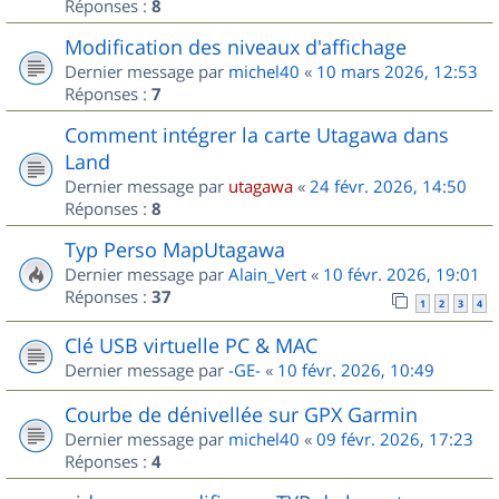
Réponses :
8
Modification des niveaux d'affichage
Dernier message par
michel40
«
10 mars 2026, 12:53
Réponses :
7
Comment intégrer la carte Utagawa dans
Land
Dernier message par
utagawa
«
24 févr. 2026, 14:50
Réponses :
8
Typ Perso MapUtagawa
Dernier message par
Alain_Vert
«
10 févr. 2026, 19:01
Réponses :
37
1
2
3
4
Clé USB virtuelle PC & MAC
Dernier message par
-GE-
«
10 févr. 2026, 10:49
Courbe de dénivellée sur GPX Garmin
Dernier message par
michel40
«
09 févr. 2026, 17:23
Réponses :
4