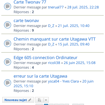
Carte Twonav 77
Dernier message par
tnerual77
«
28 juil. 2025, 22:28
Réponses :
2
carte twonav
Dernier message par
D_Z
«
21 juil. 2025, 10:40
Réponses :
9
Chemin manquant sur carte Utagawa VTT
Dernier message par
D_Z
«
15 juil. 2025, 09:40
Réponses :
2
Edge 605 connection Ordinateur
Dernier message par
ricoli38
«
26 juin 2025, 15:08
Réponses :
4
erreur sur la carte Utagawa
Dernier message par
ysca04 - Yves Clara
«
20 juin
2025, 15:10
Réponses :
2
Nouveau sujet