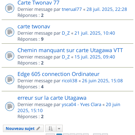
Carte Twonav 77
Dernier message par
tnerual77
«
28 juil. 2025, 22:28
Réponses :
2
carte twonav
Dernier message par
D_Z
«
21 juil. 2025, 10:40
Réponses :
9
Chemin manquant sur carte Utagawa VTT
Dernier message par
D_Z
«
15 juil. 2025, 09:40
Réponses :
2
Edge 605 connection Ordinateur
Dernier message par
ricoli38
«
26 juin 2025, 15:08
Réponses :
4
erreur sur la carte Utagawa
Dernier message par
ysca04 - Yves Clara
«
20 juin
2025, 15:10
Réponses :
2
Nouveau sujet