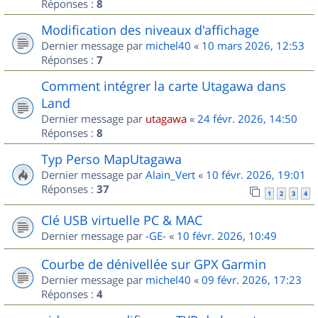
Réponses :
8
Modification des niveaux d'affichage
Dernier message par
michel40
«
10 mars 2026, 12:53
Réponses :
7
Comment intégrer la carte Utagawa dans
Land
Dernier message par
utagawa
«
24 févr. 2026, 14:50
Réponses :
8
Typ Perso MapUtagawa
Dernier message par
Alain_Vert
«
10 févr. 2026, 19:01
Réponses :
37
1
2
3
4
Clé USB virtuelle PC & MAC
Dernier message par
-GE-
«
10 févr. 2026, 10:49
Courbe de dénivellée sur GPX Garmin
Dernier message par
michel40
«
09 févr. 2026, 17:23
Réponses :
4