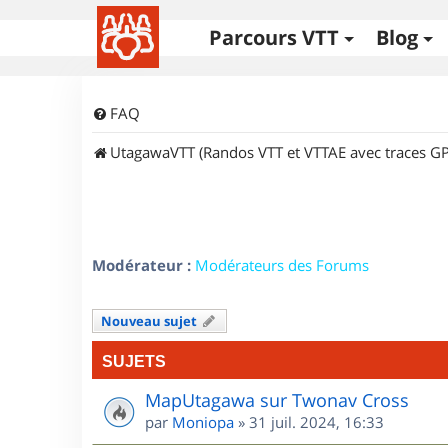
Parcours VTT
Blog
FAQ
UtagawaVTT (Randos VTT et VTTAE avec traces GP
Modérateur :
Modérateurs des Forums
Nouveau sujet
SUJETS
MapUtagawa sur Twonav Cross
par
Moniopa
»
31 juil. 2024, 16:33