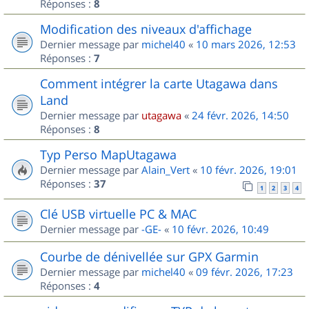
Réponses :
8
Modification des niveaux d'affichage
Dernier message par
michel40
«
10 mars 2026, 12:53
Réponses :
7
Comment intégrer la carte Utagawa dans
Land
Dernier message par
utagawa
«
24 févr. 2026, 14:50
Réponses :
8
Typ Perso MapUtagawa
Dernier message par
Alain_Vert
«
10 févr. 2026, 19:01
Réponses :
37
1
2
3
4
Clé USB virtuelle PC & MAC
Dernier message par
-GE-
«
10 févr. 2026, 10:49
Courbe de dénivellée sur GPX Garmin
Dernier message par
michel40
«
09 févr. 2026, 17:23
Réponses :
4