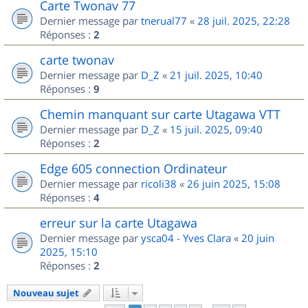
Carte Twonav 77
Dernier message par
tnerual77
«
28 juil. 2025, 22:28
Réponses :
2
carte twonav
Dernier message par
D_Z
«
21 juil. 2025, 10:40
Réponses :
9
Chemin manquant sur carte Utagawa VTT
Dernier message par
D_Z
«
15 juil. 2025, 09:40
Réponses :
2
Edge 605 connection Ordinateur
Dernier message par
ricoli38
«
26 juin 2025, 15:08
Réponses :
4
erreur sur la carte Utagawa
Dernier message par
ysca04 - Yves Clara
«
20 juin
2025, 15:10
Réponses :
2
Nouveau sujet