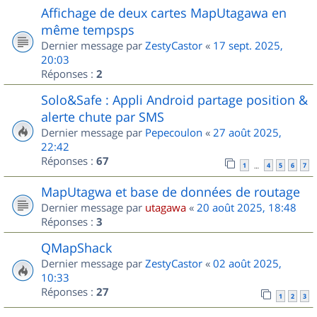
Affichage de deux cartes MapUtagawa en
même tempsps
Dernier message par
ZestyCastor
«
17 sept. 2025,
20:03
Réponses :
2
Solo&Safe : Appli Android partage position &
alerte chute par SMS
Dernier message par
Pepecoulon
«
27 août 2025,
22:42
Réponses :
67
1
4
5
6
7
…
MapUtagwa et base de données de routage
Dernier message par
utagawa
«
20 août 2025, 18:48
Réponses :
3
QMapShack
Dernier message par
ZestyCastor
«
02 août 2025,
10:33
Réponses :
27
1
2
3