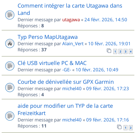
Comment intégrer la carte Utagawa dans
Land
Dernier message par
utagawa
«
24 févr. 2026, 14:50
Réponses :
8
Typ Perso MapUtagawa
Dernier message par
Alain_Vert
«
10 févr. 2026, 19:01
Réponses :
37
1
2
3
4
Clé USB virtuelle PC & MAC
Dernier message par
-GE-
«
10 févr. 2026, 10:49
Courbe de dénivellée sur GPX Garmin
Dernier message par
michel40
«
09 févr. 2026, 17:23
Réponses :
4
aide pour modifier un TYP de la carte
Freizeitkart
Dernier message par
michel40
«
09 févr. 2026, 17:16
Réponses :
11
1
2