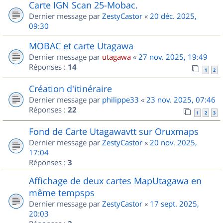
Carte IGN Scan 25-Mobac.
Dernier message par
ZestyCastor
«
20 déc. 2025,
09:30
MOBAC et carte Utagawa
Dernier message par
utagawa
«
27 nov. 2025, 19:49
Réponses :
14
1
2
Création d'itinéraire
Dernier message par
philippe33
«
23 nov. 2025, 07:46
Réponses :
22
1
2
3
Fond de Carte Utagawavtt sur Oruxmaps
Dernier message par
ZestyCastor
«
20 nov. 2025,
17:04
Réponses :
3
Affichage de deux cartes MapUtagawa en
même tempsps
Dernier message par
ZestyCastor
«
17 sept. 2025,
20:03