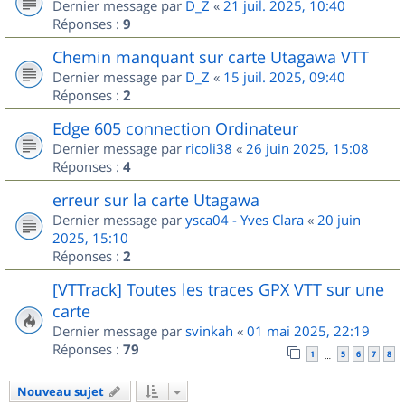
Dernier message par
D_Z
«
21 juil. 2025, 10:40
Réponses :
9
Chemin manquant sur carte Utagawa VTT
Dernier message par
D_Z
«
15 juil. 2025, 09:40
Réponses :
2
Edge 605 connection Ordinateur
Dernier message par
ricoli38
«
26 juin 2025, 15:08
Réponses :
4
erreur sur la carte Utagawa
Dernier message par
ysca04 - Yves Clara
«
20 juin
2025, 15:10
Réponses :
2
[VTTrack] Toutes les traces GPX VTT sur une
carte
Dernier message par
svinkah
«
01 mai 2025, 22:19
Réponses :
79
1
5
6
7
8
…
Nouveau sujet