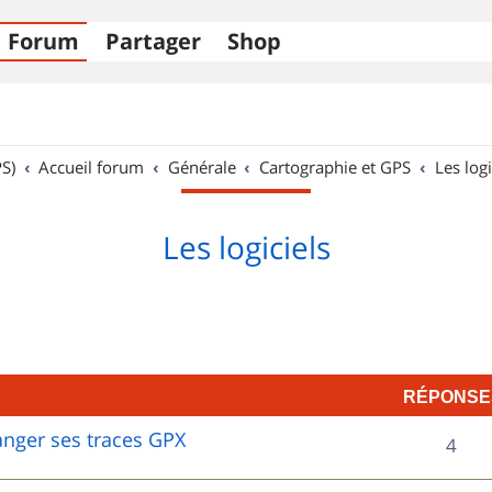
Forum
Partager
Shop
S)
Accueil forum
Générale
Cartographie et GPS
Les logi
Les logiciels
RÉPONSE
hanger ses traces GPX
R
4
é