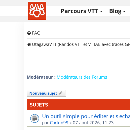
Parcours VTT
Blog
FAQ
UtagawaVTT (Randos VTT et VTTAE avec traces GP
Modérateur :
Modérateurs des Forums
Nouveau sujet
SUJETS
Un outil simple pour éditer et s'éc
par
Carton99
»
07 août 2026, 11:23