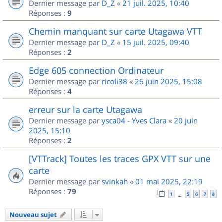
Dernier message par
D_Z
«
21 juil. 2025, 10:40
Réponses :
9
Chemin manquant sur carte Utagawa VTT
Dernier message par
D_Z
«
15 juil. 2025, 09:40
Réponses :
2
Edge 605 connection Ordinateur
Dernier message par
ricoli38
«
26 juin 2025, 15:08
Réponses :
4
erreur sur la carte Utagawa
Dernier message par
ysca04 - Yves Clara
«
20 juin
2025, 15:10
Réponses :
2
[VTTrack] Toutes les traces GPX VTT sur une
carte
Dernier message par
svinkah
«
01 mai 2025, 22:19
Réponses :
79
1
5
6
7
8
…
Nouveau sujet