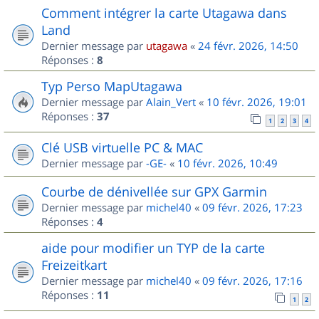
Comment intégrer la carte Utagawa dans
Land
Dernier message par
utagawa
«
24 févr. 2026, 14:50
Réponses :
8
Typ Perso MapUtagawa
Dernier message par
Alain_Vert
«
10 févr. 2026, 19:01
Réponses :
37
1
2
3
4
Clé USB virtuelle PC & MAC
Dernier message par
-GE-
«
10 févr. 2026, 10:49
Courbe de dénivellée sur GPX Garmin
Dernier message par
michel40
«
09 févr. 2026, 17:23
Réponses :
4
aide pour modifier un TYP de la carte
Freizeitkart
Dernier message par
michel40
«
09 févr. 2026, 17:16
Réponses :
11
1
2