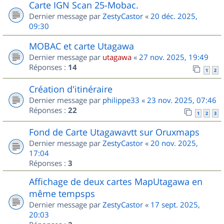
Carte IGN Scan 25-Mobac.
Dernier message par
ZestyCastor
«
20 déc. 2025,
09:30
MOBAC et carte Utagawa
Dernier message par
utagawa
«
27 nov. 2025, 19:49
Réponses :
14
1
2
Création d'itinéraire
Dernier message par
philippe33
«
23 nov. 2025, 07:46
Réponses :
22
1
2
3
Fond de Carte Utagawavtt sur Oruxmaps
Dernier message par
ZestyCastor
«
20 nov. 2025,
17:04
Réponses :
3
Affichage de deux cartes MapUtagawa en
même tempsps
Dernier message par
ZestyCastor
«
17 sept. 2025,
20:03