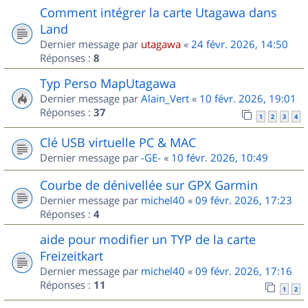
Comment intégrer la carte Utagawa dans
Land
Dernier message par
utagawa
«
24 févr. 2026, 14:50
Réponses :
8
Typ Perso MapUtagawa
Dernier message par
Alain_Vert
«
10 févr. 2026, 19:01
Réponses :
37
1
2
3
4
Clé USB virtuelle PC & MAC
Dernier message par
-GE-
«
10 févr. 2026, 10:49
Courbe de dénivellée sur GPX Garmin
Dernier message par
michel40
«
09 févr. 2026, 17:23
Réponses :
4
aide pour modifier un TYP de la carte
Freizeitkart
Dernier message par
michel40
«
09 févr. 2026, 17:16
Réponses :
11
1
2