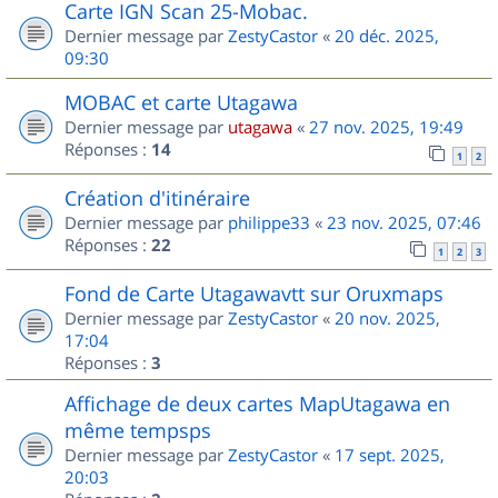
Carte IGN Scan 25-Mobac.
Dernier message par
ZestyCastor
«
20 déc. 2025,
09:30
MOBAC et carte Utagawa
Dernier message par
utagawa
«
27 nov. 2025, 19:49
Réponses :
14
1
2
Création d'itinéraire
Dernier message par
philippe33
«
23 nov. 2025, 07:46
Réponses :
22
1
2
3
Fond de Carte Utagawavtt sur Oruxmaps
Dernier message par
ZestyCastor
«
20 nov. 2025,
17:04
Réponses :
3
Affichage de deux cartes MapUtagawa en
même tempsps
Dernier message par
ZestyCastor
«
17 sept. 2025,
20:03