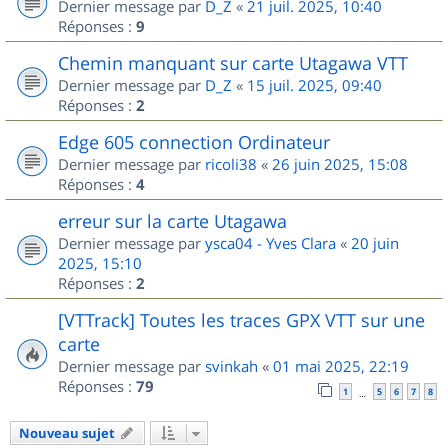
Dernier message par
D_Z
«
21 juil. 2025, 10:40
Réponses :
9
Chemin manquant sur carte Utagawa VTT
Dernier message par
D_Z
«
15 juil. 2025, 09:40
Réponses :
2
Edge 605 connection Ordinateur
Dernier message par
ricoli38
«
26 juin 2025, 15:08
Réponses :
4
erreur sur la carte Utagawa
Dernier message par
ysca04 - Yves Clara
«
20 juin
2025, 15:10
Réponses :
2
[VTTrack] Toutes les traces GPX VTT sur une
carte
Dernier message par
svinkah
«
01 mai 2025, 22:19
Réponses :
79
1
5
6
7
8
…
Nouveau sujet