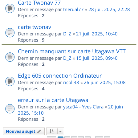
Carte Twonav 77
Dernier message par
tnerual77
«
28 juil. 2025, 22:28
Réponses :
2
carte twonav
Dernier message par
D_Z
«
21 juil. 2025, 10:40
Réponses :
9
Chemin manquant sur carte Utagawa VTT
Dernier message par
D_Z
«
15 juil. 2025, 09:40
Réponses :
2
Edge 605 connection Ordinateur
Dernier message par
ricoli38
«
26 juin 2025, 15:08
Réponses :
4
erreur sur la carte Utagawa
Dernier message par
ysca04 - Yves Clara
«
20 juin
2025, 15:10
Réponses :
2
Nouveau sujet