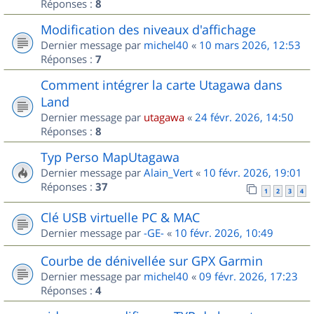
Réponses :
8
Modification des niveaux d'affichage
Dernier message par
michel40
«
10 mars 2026, 12:53
Réponses :
7
Comment intégrer la carte Utagawa dans
Land
Dernier message par
utagawa
«
24 févr. 2026, 14:50
Réponses :
8
Typ Perso MapUtagawa
Dernier message par
Alain_Vert
«
10 févr. 2026, 19:01
Réponses :
37
1
2
3
4
Clé USB virtuelle PC & MAC
Dernier message par
-GE-
«
10 févr. 2026, 10:49
Courbe de dénivellée sur GPX Garmin
Dernier message par
michel40
«
09 févr. 2026, 17:23
Réponses :
4