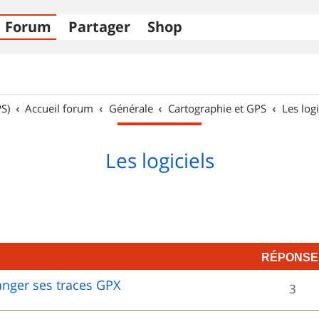
Forum
Partager
Shop
S)
Accueil forum
Générale
Cartographie et GPS
Les logi
Les logiciels
RÉPONSE
hanger ses traces GPX
R
3
é