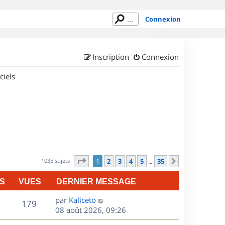
Connexion
Inscription
Connexion
ciels
Page
1
sur
35
1035 sujets
1
2
3
4
5
35
Suivant
…
S
VUES
DERNIER MESSAGE
D
par
Kaliceto
V
179
e
08 août 2026, 09:26
r
u