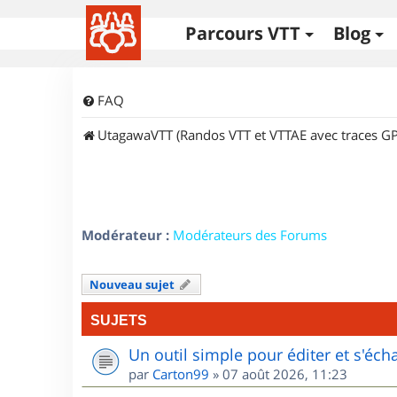
Parcours VTT
Blog
FAQ
UtagawaVTT (Randos VTT et VTTAE avec traces GP
Modérateur :
Modérateurs des Forums
Nouveau sujet
SUJETS
Un outil simple pour éditer et s'éc
par
Carton99
»
07 août 2026, 11:23