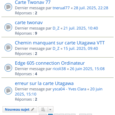
Carte Twonav 77
Dernier message par
tnerual77
«
28 juil. 2025, 22:28
Réponses :
2
carte twonav
Dernier message par
D_Z
«
21 juil. 2025, 10:40
Réponses :
9
Chemin manquant sur carte Utagawa VTT
Dernier message par
D_Z
«
15 juil. 2025, 09:40
Réponses :
2
Edge 605 connection Ordinateur
Dernier message par
ricoli38
«
26 juin 2025, 15:08
Réponses :
4
erreur sur la carte Utagawa
Dernier message par
ysca04 - Yves Clara
«
20 juin
2025, 15:10
Réponses :
2
Nouveau sujet