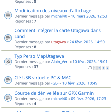
Réponses :
8
Modification des niveaux d'affichage
Dernier message par
michel40
«
10 mars 2026, 12:53
Réponses :
7
Comment intégrer la carte Utagawa dans
Land
Dernier message par
utagawa
«
24 févr. 2026, 14:50
Réponses :
8
Typ Perso MapUtagawa
Dernier message par
Alain_Vert
«
10 févr. 2026, 19:01
Réponses :
37
1
2
3
4
Clé USB virtuelle PC & MAC
Dernier message par
-GE-
«
10 févr. 2026, 10:49
Courbe de dénivellée sur GPX Garmin
Dernier message par
michel40
«
09 févr. 2026, 17:23
Réponses :
4