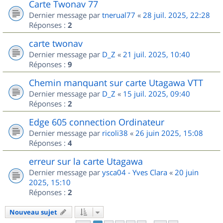
Carte Twonav 77
Dernier message par
tnerual77
«
28 juil. 2025, 22:28
Réponses :
2
carte twonav
Dernier message par
D_Z
«
21 juil. 2025, 10:40
Réponses :
9
Chemin manquant sur carte Utagawa VTT
Dernier message par
D_Z
«
15 juil. 2025, 09:40
Réponses :
2
Edge 605 connection Ordinateur
Dernier message par
ricoli38
«
26 juin 2025, 15:08
Réponses :
4
erreur sur la carte Utagawa
Dernier message par
ysca04 - Yves Clara
«
20 juin
2025, 15:10
Réponses :
2
Nouveau sujet