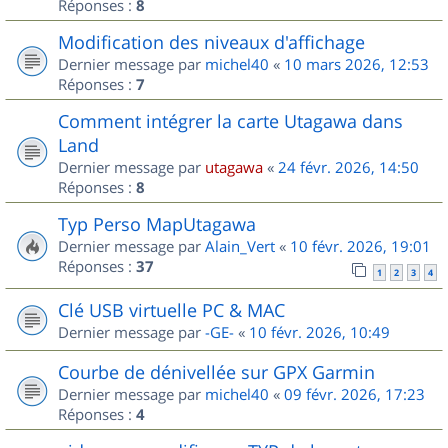
Réponses :
8
Modification des niveaux d'affichage
Dernier message par
michel40
«
10 mars 2026, 12:53
Réponses :
7
Comment intégrer la carte Utagawa dans
Land
Dernier message par
utagawa
«
24 févr. 2026, 14:50
Réponses :
8
Typ Perso MapUtagawa
Dernier message par
Alain_Vert
«
10 févr. 2026, 19:01
Réponses :
37
1
2
3
4
Clé USB virtuelle PC & MAC
Dernier message par
-GE-
«
10 févr. 2026, 10:49
Courbe de dénivellée sur GPX Garmin
Dernier message par
michel40
«
09 févr. 2026, 17:23
Réponses :
4