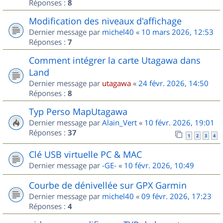
Réponses :
8
Modification des niveaux d'affichage
Dernier message par
michel40
«
10 mars 2026, 12:53
Réponses :
7
Comment intégrer la carte Utagawa dans
Land
Dernier message par
utagawa
«
24 févr. 2026, 14:50
Réponses :
8
Typ Perso MapUtagawa
Dernier message par
Alain_Vert
«
10 févr. 2026, 19:01
Réponses :
37
1
2
3
4
Clé USB virtuelle PC & MAC
Dernier message par
-GE-
«
10 févr. 2026, 10:49
Courbe de dénivellée sur GPX Garmin
Dernier message par
michel40
«
09 févr. 2026, 17:23
Réponses :
4