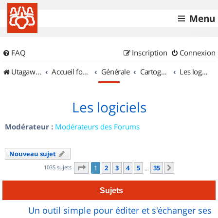
Menu
FAQ
Inscription
Connexion
UtagawaVTT (Randos VTT et VTTAE avec traces GPS)
Accueil forum
Générale
Cartographie et GPS
Les logiciels
Les logiciels
Modérateur :
Modérateurs des Forums
Nouveau sujet
Page
1
sur
35
1035 sujets
1
2
3
4
5
35
Suivant
…
Sujets
Un outil simple pour éditer et s'échanger ses