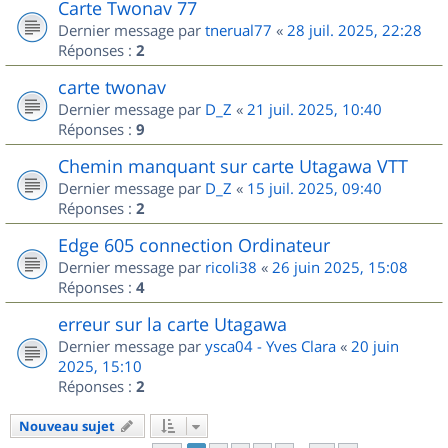
Carte Twonav 77
Dernier message par
tnerual77
«
28 juil. 2025, 22:28
Réponses :
2
carte twonav
Dernier message par
D_Z
«
21 juil. 2025, 10:40
Réponses :
9
Chemin manquant sur carte Utagawa VTT
Dernier message par
D_Z
«
15 juil. 2025, 09:40
Réponses :
2
Edge 605 connection Ordinateur
Dernier message par
ricoli38
«
26 juin 2025, 15:08
Réponses :
4
erreur sur la carte Utagawa
Dernier message par
ysca04 - Yves Clara
«
20 juin
2025, 15:10
Réponses :
2
Nouveau sujet