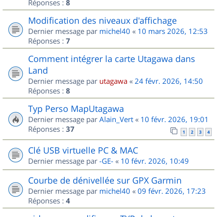
Réponses :
8
Modification des niveaux d'affichage
Dernier message par
michel40
«
10 mars 2026, 12:53
Réponses :
7
Comment intégrer la carte Utagawa dans
Land
Dernier message par
utagawa
«
24 févr. 2026, 14:50
Réponses :
8
Typ Perso MapUtagawa
Dernier message par
Alain_Vert
«
10 févr. 2026, 19:01
Réponses :
37
1
2
3
4
Clé USB virtuelle PC & MAC
Dernier message par
-GE-
«
10 févr. 2026, 10:49
Courbe de dénivellée sur GPX Garmin
Dernier message par
michel40
«
09 févr. 2026, 17:23
Réponses :
4