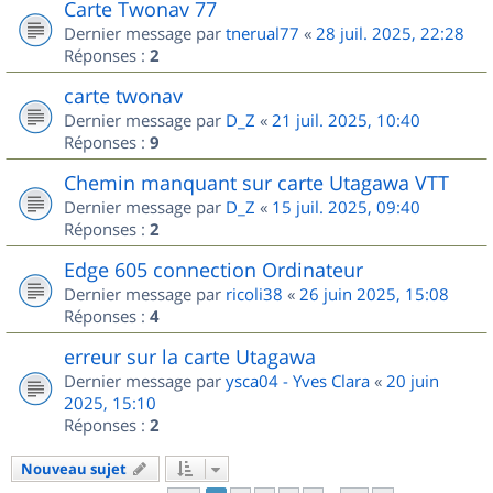
Carte Twonav 77
Dernier message par
tnerual77
«
28 juil. 2025, 22:28
Réponses :
2
carte twonav
Dernier message par
D_Z
«
21 juil. 2025, 10:40
Réponses :
9
Chemin manquant sur carte Utagawa VTT
Dernier message par
D_Z
«
15 juil. 2025, 09:40
Réponses :
2
Edge 605 connection Ordinateur
Dernier message par
ricoli38
«
26 juin 2025, 15:08
Réponses :
4
erreur sur la carte Utagawa
Dernier message par
ysca04 - Yves Clara
«
20 juin
2025, 15:10
Réponses :
2
Nouveau sujet