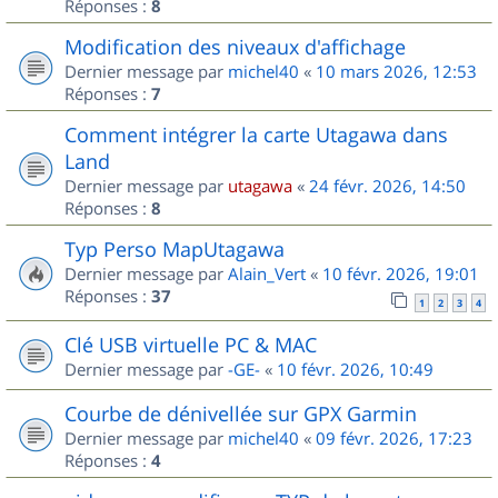
Réponses :
8
Modification des niveaux d'affichage
Dernier message par
michel40
«
10 mars 2026, 12:53
Réponses :
7
Comment intégrer la carte Utagawa dans
Land
Dernier message par
utagawa
«
24 févr. 2026, 14:50
Réponses :
8
Typ Perso MapUtagawa
Dernier message par
Alain_Vert
«
10 févr. 2026, 19:01
Réponses :
37
1
2
3
4
Clé USB virtuelle PC & MAC
Dernier message par
-GE-
«
10 févr. 2026, 10:49
Courbe de dénivellée sur GPX Garmin
Dernier message par
michel40
«
09 févr. 2026, 17:23
Réponses :
4