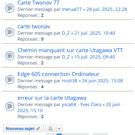
Carte Twonav 77
Dernier message par
tnerual77
«
28 juil. 2025, 22:28
Réponses :
2
carte twonav
Dernier message par
D_Z
«
21 juil. 2025, 10:40
Réponses :
9
Chemin manquant sur carte Utagawa VTT
Dernier message par
D_Z
«
15 juil. 2025, 09:40
Réponses :
2
Edge 605 connection Ordinateur
Dernier message par
ricoli38
«
26 juin 2025, 15:08
Réponses :
4
erreur sur la carte Utagawa
Dernier message par
ysca04 - Yves Clara
«
20 juin
2025, 15:10
Réponses :
2
Nouveau sujet