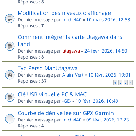
Réponses :
8
Modification des niveaux d'affichage
Dernier message par
michel40
«
10 mars 2026, 12:53
Réponses :
7
Comment intégrer la carte Utagawa dans
Land
Dernier message par
utagawa
«
24 févr. 2026, 14:50
Réponses :
8
Typ Perso MapUtagawa
Dernier message par
Alain_Vert
«
10 févr. 2026, 19:01
Réponses :
37
1
2
3
4
Clé USB virtuelle PC & MAC
Dernier message par
-GE-
«
10 févr. 2026, 10:49
Courbe de dénivellée sur GPX Garmin
Dernier message par
michel40
«
09 févr. 2026, 17:23
Réponses :
4