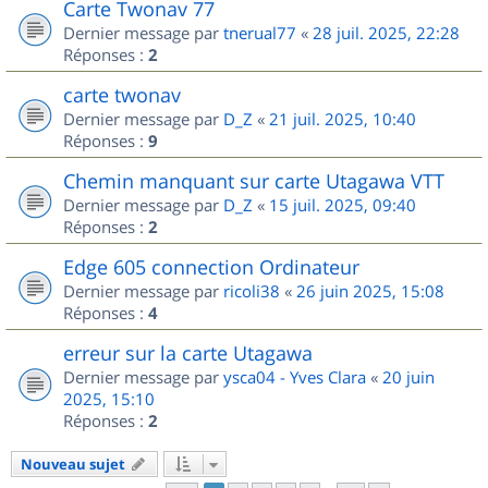
Carte Twonav 77
Dernier message par
tnerual77
«
28 juil. 2025, 22:28
Réponses :
2
carte twonav
Dernier message par
D_Z
«
21 juil. 2025, 10:40
Réponses :
9
Chemin manquant sur carte Utagawa VTT
Dernier message par
D_Z
«
15 juil. 2025, 09:40
Réponses :
2
Edge 605 connection Ordinateur
Dernier message par
ricoli38
«
26 juin 2025, 15:08
Réponses :
4
erreur sur la carte Utagawa
Dernier message par
ysca04 - Yves Clara
«
20 juin
2025, 15:10
Réponses :
2
Nouveau sujet